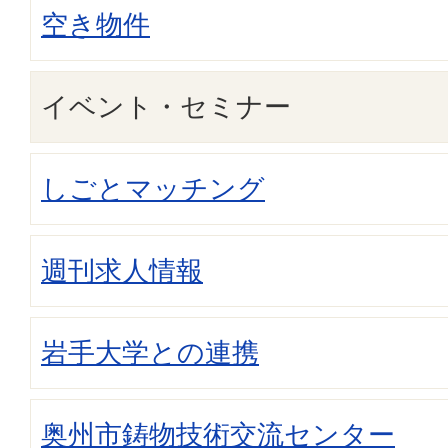
空き物件
イベント・セミナー
しごとマッチング
週刊求人情報
岩手大学との連携
奥州市鋳物技術交流センター