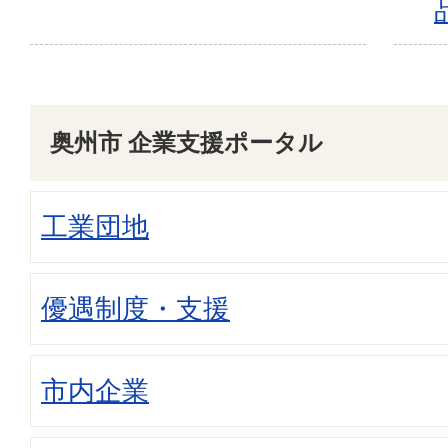
奥州市 企業支援ポータル
工業団地
優遇制度・支援
市内企業