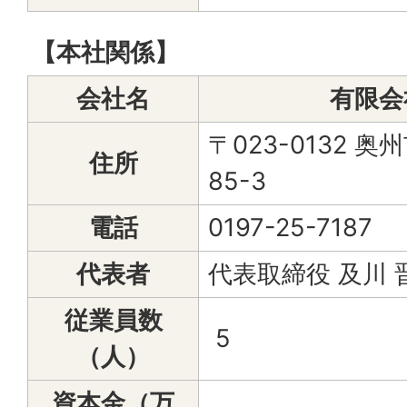
【本社関係】
会社名
有限会
〒023-0132
住所
85-3
電話
0197-25-7187
代表者
代表取締役 及川 
従業員数
5
（人）
資本金（万