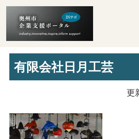
有限会社日月工芸
更