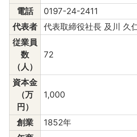
電話
0197-24-2411
代表者
代表取締役社長 及川 久
従業員
数
72
（人）
資本金
（万
1,000
円）
創業
1852年