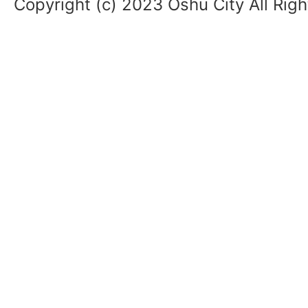
Copyright (c) 2023 Oshu City All Rig