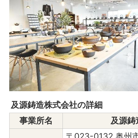
及源鋳造株式会社の詳細
事業所名
及源鋳
〒023-0132 