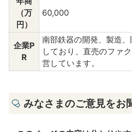
年商
（万
60,000
円）
南部鉄器の開発、製造、
企業P
しており、直売のファ
R
営しています。
みなさまのご意見をお