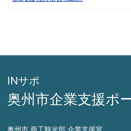
INサポ
奥州市企業支援ポ
奥州市 商工観光部 企業支援室