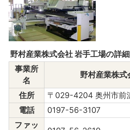
野村産業株式会社 岩手工場の詳細
事業所
野村産業株式
名
住所
〒029-4204 奥州市前
電話
0197-56-3107
ファッ