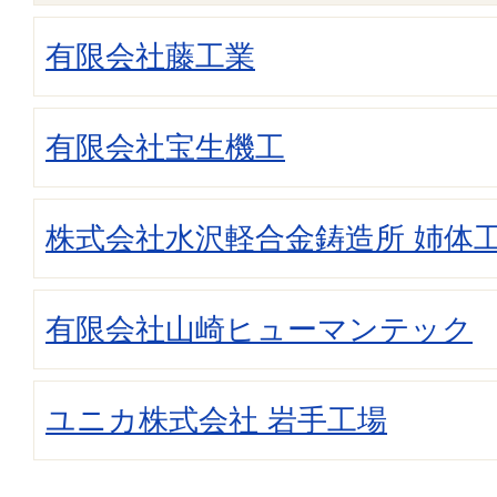
有限会社藤工業
有限会社宝生機工
株式会社水沢軽合金鋳造所 姉体
有限会社山崎ヒューマンテック
ユニカ株式会社 岩手工場