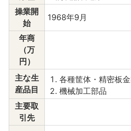
操業開
1968年9月
始
年商
（万
円）
主な生
各種筐体・精密板金
産品目
機械加工部品
主要取
引先