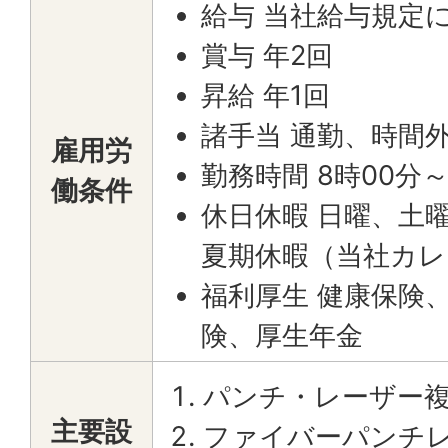
給与 当社給与規定
賞与 年2回
昇給 年1回
諸手当 通勤、時間
雇用労
勤務時間 8時00分～
働条件
休日休暇 日曜、土
夏期休暇（当社カ
福利厚生 健康保険
険、厚生年金
パンチ・レーザー
主要設
ファイバーパンチ