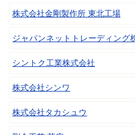
株式会社金剛製作所 東北工場
ジャパンネットトレーディング株
シントク工業株式会社
株式会社シンワ
株式会社タカシュウ