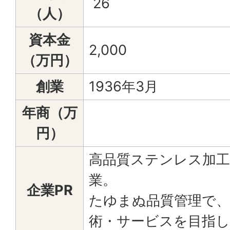
26
（人）
資本金
2,000
（万円）
創業
1936年3月
年商（万
円）
高品質ステンレス加工
業。
企業PR
たゆまぬ品質管理で、
術・サービスを目指