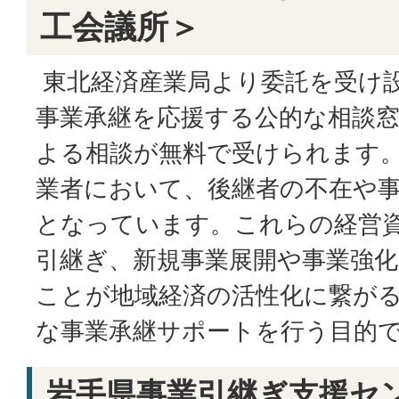
工会議所＞
東北経済産業局より委託を受け
事業承継を応援する公的な相談
よる相談が無料で受けられます
業者において、後継者の不在や
となっています。これらの経営
引継ぎ、新規事業展開や事業強
ことが地域経済の活性化に繋が
な事業承継サポートを行う目的
岩手県事業引継ぎ支援セ