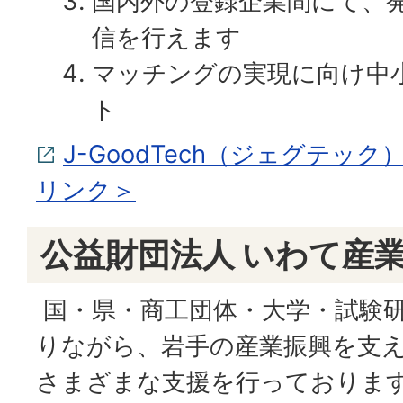
国内外の登録企業間にて、
信を行えます
マッチングの実現に向け中
ト
J-GoodTech（ジェグテッ
リンク＞
公益財団法人 いわて産
国・県・商工団体・大学・試験
りながら、岩手の産業振興を支
さまざまな支援を行っておりま