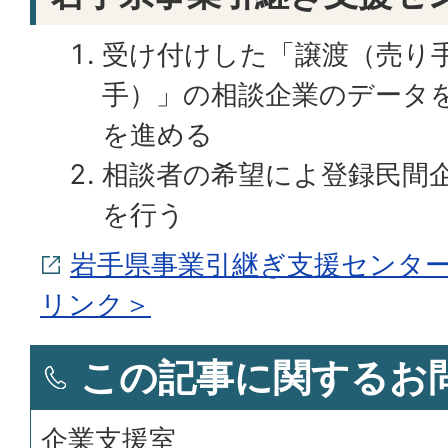
受け付けした「譲渡（売り
手）」の相談企業のデータ
を進める
相談者の希望によ登録民間
を行う
岩手県事業引継ぎ支援センター
リンク＞
この記事に関するお
企業支援室