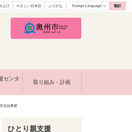
み上げ
やさしい日本語
ふりがな
翻訳
援センタ
取り組み・計画
等支給事業
ひとり親支援