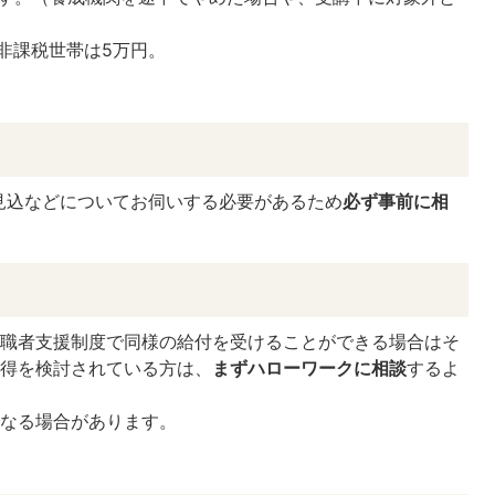
税非課税世帯は5万円。
見込などについてお伺いする必要があるため
必ず事前に相
求職者支援制度で同様の給付を受けることができる場合はそ
取得を検討されている方は、
まずハローワークに相談
するよ
となる場合があります。