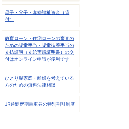
母子・父子・寡婦福祉資金（貸
付）
教育ローン・住宅ローンの審査の
ための児童手当・児童扶養手当の
支払証明（支給実績証明書）の交
付はオンライン申請が便利です
ひとり親家庭・離婚を考えている
方のための無料法律相談
JR通勤定期乗車券の特別割引制度