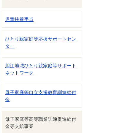
児童扶養手当
ひとり親家庭等応援サポートセン
ター
胆江地域ひとり親家庭等サポート
ネットワーク
母子家庭等自立支援教育訓練給付
金
母子家庭等高等職業訓練促進給付
金等支給事業