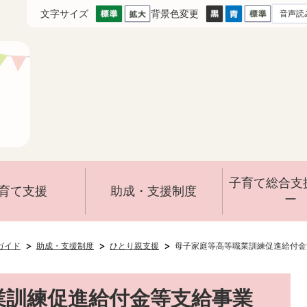
文字サイズ
背景色変更
音声読
子育て総合支
育て支援
助成・支援制度
ー
ガイド
助成・支援制度
ひとり親支援
母子家庭等高等職業訓練促進給付金
業訓練促進給付金等支給事業