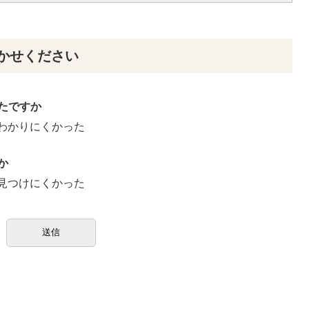
かせください
たですか
わかりにくかった
か
見つけにくかった