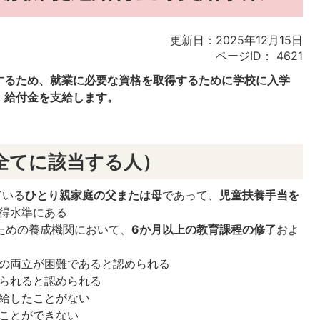
更新日：2025年12月15日
ページID：
4621
するため、就業に必要な資格を取得するために学校に入学
、給付金を支給します。
全てに該当する人）
ている
ひとり親家庭の父または母
であって、
児童扶養手当を
得水準にある
ための養成機関において、
6か月以上の教育課程の修了
およ
の両立が困難であると認められる
られると認められる
給したことがない
ことができない