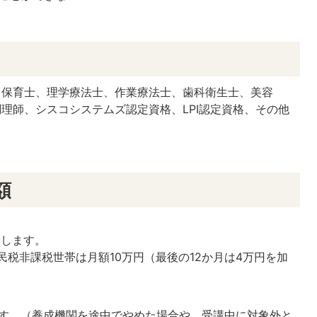
、保育士、理学療法士、作業療法士、歯科衛生士、美容
理師、シスコシステムズ認定資格、LPI認定資格、その他
額
給します。
市民税非課税世帯は月額10万円（最後の12か月は4万円を加
ます。（養成機関を途中でやめた場合や、受講中に対象外と