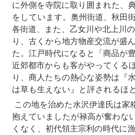
に外側を寺院に取り囲まれた、
をしています。奥州街道、秋田
各街道、また、乙女川や北上川
り、古くから地方物産交流が盛
た。江戸時代になると「商品が
近郊都市からも客がやってくる
り、商人たちの熱心な姿勢は『
は草も生えない』と評されるほ
この地を治めた水沢伊達氏は家
抱えていましたが禄高が奮わな
くなく、初代領主宗利の時代に