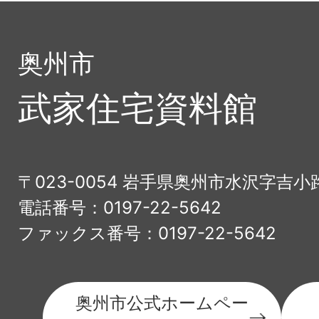
奥州市
武家住宅資料館
〒023-0054 岩手県奥州市水沢字吉小
電話番号：0197-22-5642
ファックス番号：0197-22-5642
奥州市公式ホームペー