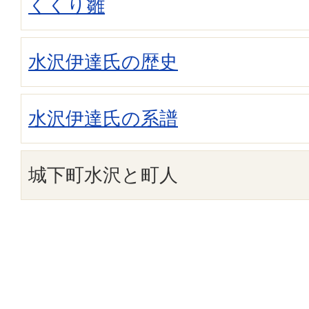
くくり雛
水沢伊達氏の歴史
水沢伊達氏の系譜
城下町水沢と町人