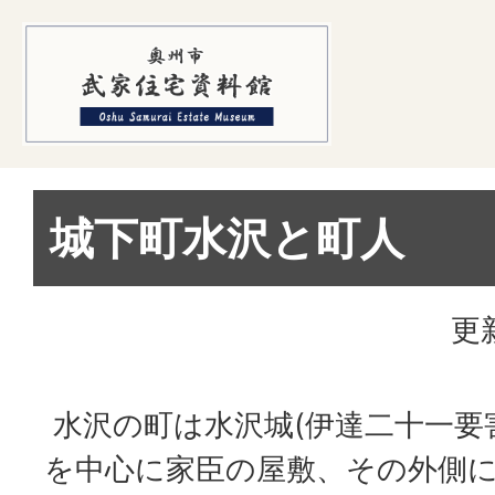
城下町水沢と町人
更
水沢の町は水沢城(伊達二十一要
を中心に家臣の屋敷、その外側