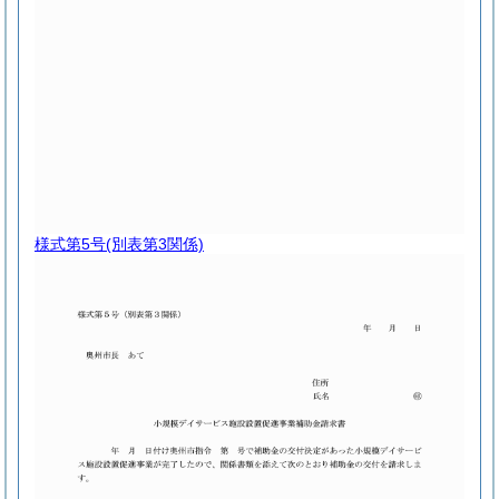
様式第5号
(別表第3関係)