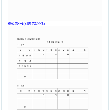
様式第4号
(別表第3関係)