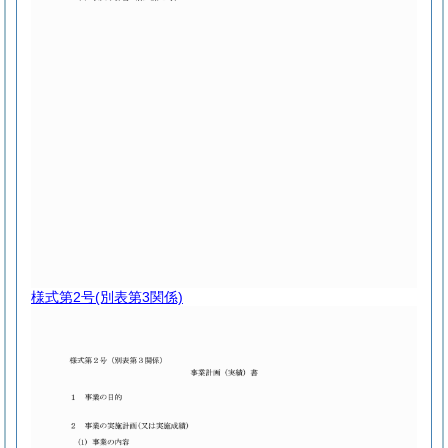
様式第2号
(別表第3関係)