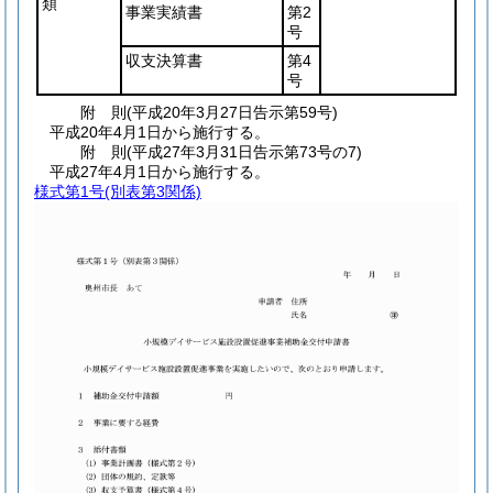
類
事業実績書
第2
号
収支決算書
第4
号
附
則
(平成20年3月27日
告示第59号)
平成20年4月1日から施行する。
附
則
(平成27年3月31日
告示第73号の7)
平成27年4月1日から施行する。
様式第1号
(別表第3関係)