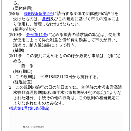
る。
(団体使用)
第9条
条例第5条第2号
に該当する団体で団体使用の許可を
受けたものは、
条例
及びこの規則に基づく市長の指示によ
り使用し、管理しなければならない。
(損害の請求)
第10条
条例第11条
に定める損害の請求額の算定は、使用者
が使用によって得た利益と償却費を勘案して市長が行い、
請求は、納入通知書によって行う。
(補則)
第11条
この規則に定めるもののほか必要な事項は、別に定
める。
附
則
(施行期日)
1
この規則は、平成18年2月20日から施行する。
(経過措置)
2
この規則の施行の日の前日までに、合併前の水沢市営高清
水牧野管理規則
(昭和36年水沢市規則第4号)
の規定によりな
された処分、手続その他の行為は、この規則の相当規定に
よりなされたものとみなす。
様式第1号
(第3条関係)