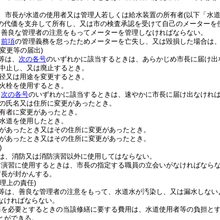
、市長が水道の使用者又は管理人若しくは給水装置の所有者
(以下「水
の代価を支弁して所有し、又は市の検査承認を受けて自己のメーターを
、善良な管理者の注意をもってメーターを管理しなければならない。
、
前項
の管理義務を怠ったためメーターを亡失し、又は毀損した場合は
変更等の届出)
等は、
次の各号
のいずれかに該当するときは、あらかじめ市長に届け出
中止し、又は廃止するとき。
径又は用途を変更するとき。
火栓を使用するとき。
、
次の各号
のいずれかに該当するときは、速やかに市長に届け出なけれ
の氏名又は住所に変更があったとき。
有者に変更があったとき。
水道を使用したとき。
があったとき又はその住所に変更があったとき。
があったとき又はその住所に変更があったとき。
)
は、消防又は消防演習以外に使用してはならない。
防演習に使用するときは、市長の指定する職員の立会いがなければなら
市長が封かんする。
理上の責任)
等は、善良な管理者の注意をもって、水道水が汚染し、又は漏水しない
なければならない。
繕を必要とするときの当該修繕に要する費用は、水道使用者等の負担と
とができる。