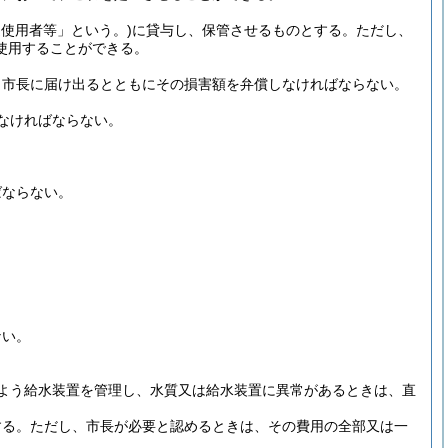
道使用者等」という。)
に貸与し、保管させるものとする。
ただし、
使用することができる。
、市長に届け出るとともにその損害額を弁償しなければならない。
なければならない。
ばならない。
ない。
よう給水装置を管理し、水質又は給水装置に異常があるときは、直
する。
ただし、市長が必要と認めるときは、その費用の全部又は一