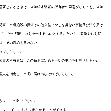
必要とするときは、当該給水装置の所有者の同意がなくても、当該
災害、水道施設の損傷その他公益上やむを得ない事情及び法令又は
めて、その都度これを予告するものとする。
ただし、緊急やむを得
は、その責めを負わない。
ればならない。
装置の所有者は、この条例に定める一切の事項を処理させるため、
理人を指定し、市長に届け出なければならない。
きは、この限りでない。
担において、これを是正させることができる。