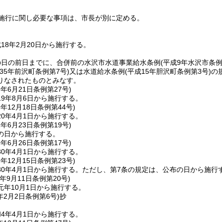
施行に関し必要な事項は、市長が別に定める。
18年2月20日から施行する。
の日の前日までに、合併前の水沢市水道事業給水条例
(平成9年水沢市条例
和35年前沢町条例第7号)
又は水道給水条例
(平成15年胆沢町条例第3号)
の
りなされたものとみなす。
9年6月21日
条例第27号)
9年8月6日から施行する。
9年12月18日
条例第44号)
0年4月1日から施行する。
2年6月23日
条例第19号)
の日から施行する。
9年6月26日
条例第17号)
0年4月1日から施行する。
9年12月15日
条例第23号)
0年4月1日から施行する。
ただし、第7条の規定は、公布の日から施行
年9月11日
条例第20号)
元年10月1日から施行する。
年2月2日
条例第6号)
抄
4年4月1日から施行する。