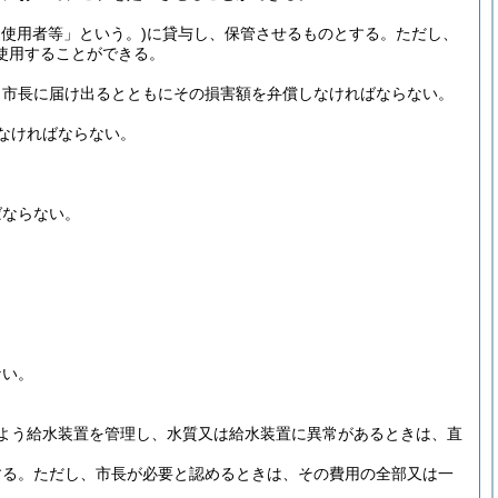
道使用者等」という。)
に貸与し、保管させるものとする。
ただし、
使用することができる。
、市長に届け出るとともにその損害額を弁償しなければならない。
なければならない。
ばならない。
ない。
よう給水装置を管理し、水質又は給水装置に異常があるときは、直
する。
ただし、市長が必要と認めるときは、その費用の全部又は一