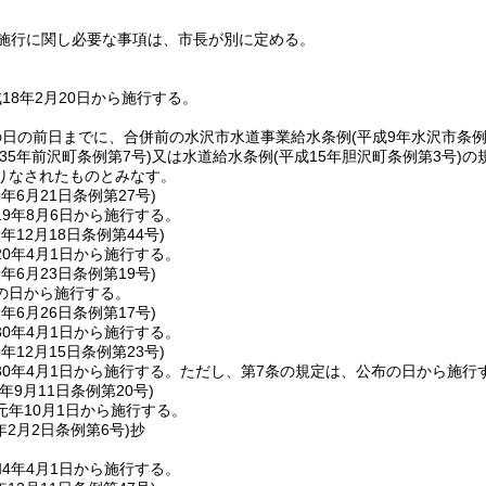
施行に関し必要な事項は、市長が別に定める。
18年2月20日から施行する。
の日の前日までに、合併前の水沢市水道事業給水条例
(平成9年水沢市条例
和35年前沢町条例第7号)
又は水道給水条例
(平成15年胆沢町条例第3号)
の
りなされたものとみなす。
9年6月21日
条例第27号)
9年8月6日から施行する。
9年12月18日
条例第44号)
0年4月1日から施行する。
2年6月23日
条例第19号)
の日から施行する。
9年6月26日
条例第17号)
0年4月1日から施行する。
9年12月15日
条例第23号)
0年4月1日から施行する。
ただし、第7条の規定は、公布の日から施行
年9月11日
条例第20号)
元年10月1日から施行する。
年2月2日
条例第6号)
抄
4年4月1日から施行する。