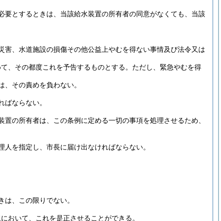
必要とするときは、当該給水装置の所有者の同意がなくても、当該
災害、水道施設の損傷その他公益上やむを得ない事情及び法令又は
めて、その都度これを予告するものとする。
ただし、緊急やむを得
は、その責めを負わない。
ればならない。
装置の所有者は、この条例に定める一切の事項を処理させるため、
理人を指定し、市長に届け出なければならない。
きは、この限りでない。
担において、これを是正させることができる。