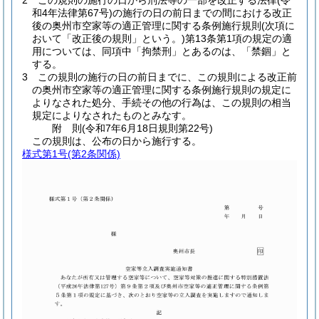
2
この規則の施行の日から刑法等の一部を改正する法律
(令
和4年法律第67号)
の施行の日の前日までの間における改正
後の奥州市空家等の適正管理に関する条例施行規則
(次項に
おいて「改正後の規則」という。)
第13条第1項の規定の適
用については、同項中「拘禁刑」とあるのは、「禁錮」と
する。
3
この規則の施行の日の前日までに、この規則による改正前
の奥州市空家等の適正管理に関する条例施行規則の規定に
よりなされた処分、手続その他の行為は、この規則の相当
規定によりなされたものとみなす。
附
則
(令和7年6月18日
規則第22号)
この規則は、公布の日から施行する。
様式第1号
(第2条関係)