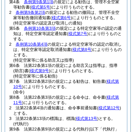
第4条
条例第9条第1項
の規定による勧告は、管理不全空家
等勧告書
(
様式第5号
)
により行うものとする。
2
条例第9条第2項
の規定による勧告の撤回は、管理不全空
家等勧告撤回通知書
(
様式第6号
)
により行うものとする。
(特定空家等の認定及び取消しの通知)
第5条
条例第10条第3項
の規定による特定空家等の認定の通
知は、特定空家等認定通知書
(
様式第7号
)
により行うものと
する。
2
条例第10条第4項
の規定による特定空家等の認定の取消し
は、特定空家等認定取消通知書
(
様式第8号
)
により行うもの
とする。
(特定空家等に係る助言又は指導)
第6条
法第22条第1項の規定による助言又は指導は、指導
(助言)
書
(
様式第9号
)
により行うものとする。
(特定空家等に係る勧告)
第7条
法第22条第2項の規定による勧告は、勧告書
(
様式第
10号
)
により行うものとする。
(命令)
第8条
法第22条第3項の規定による命令は、命令書
(
様式第
11号
)
により行うものとする。
2
法第22条第4項の通知書は、命令事前通知書
(
様式第12号
)
とする。
3
法第22条第13項の標識は、標識
(
様式第13号
)
とする。
(代執行)
第9条
法第22条第9項の規定による代執行
(以下「代執行」