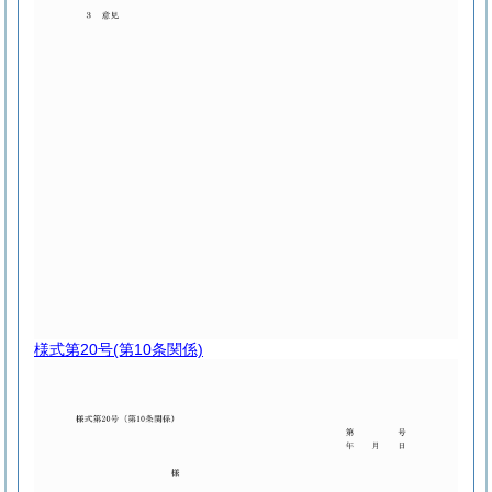
様式第20号
(第10条関係)