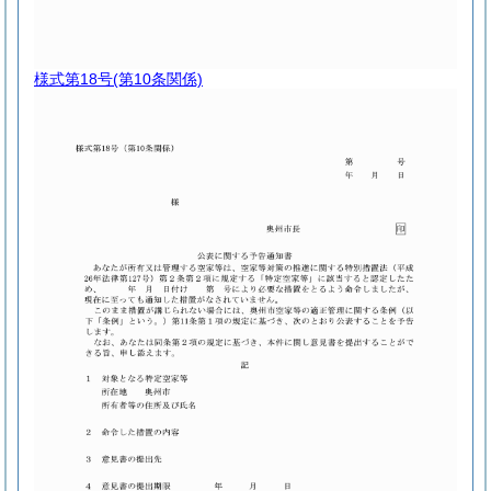
様式第18号
(第10条関係)