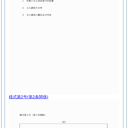
様式第2号
(第2条関係)