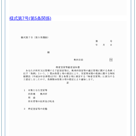
様式第7号
(第5条関係)