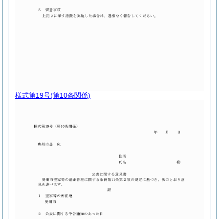
様式第19号
(第10条関係)