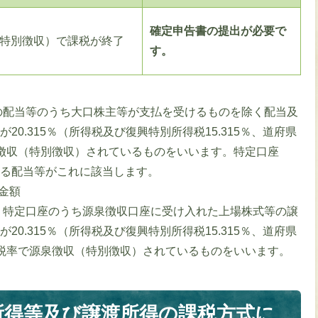
確定申告書の提出が必要で
（特別徴収）で課税が終了
す。
の配当等のうち大口株主等が支払を受けるものを除く配当及
0.315％（所得税及び復興特別所得税15.315％、道府県
徴収（特別徴収）されているものをいいます。特定口座
いる配当等がこれに該当します。
金額
、特定口座のうち源泉徴収口座に受け入れた上場株式等の譲
0.315％（所得税及び復興特別所得税15.315％、道府県
税率で源泉徴収（特別徴収）されているものをいいます。
所得等及び譲渡所得の課税方式に