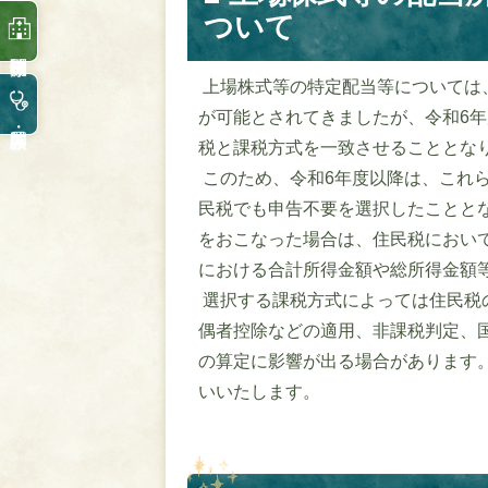
ついて
上場株式等の特定配当等については
が可能とされてきましたが、令和6
税と課税方式を一致させることとな
このため、令和6年度以降は、これ
民税でも申告不要を選択したことと
をおこなった場合は、住民税におい
における合計所得金額や総所得金額
選択する課税方式によっては住民税
偶者控除などの適用、非課税判定、
の算定に影響が出る場合があります
いいたします。