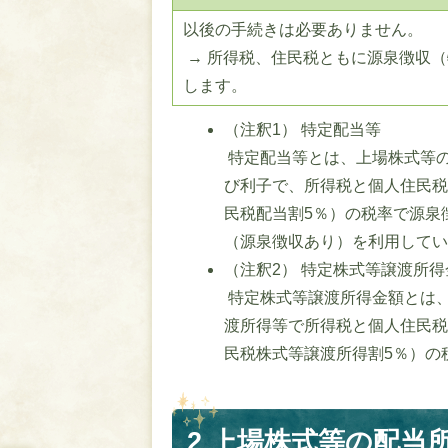
以後の手続きは必要ありません。
→ 所得税、住民税ともに源泉徴収
します。
（注釈1） 特定配当等
特定配当等とは、上場株式等
び利子で、所得税と個人住民税が2
民税配当割5％）の税率で源泉
（源泉徴収あり）を利用して
（注釈2） 特定株式等譲渡所得
特定株式等譲渡所得金額とは
渡所得等で所得税と個人住民税が2
民税株式等譲渡所得割5％）の
2 上場株式等の配当