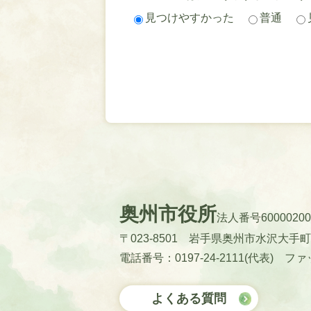
見つけやすかった
普通
奥州市役所
法人番号60000200
〒023-8501 岩手県奥州市水沢大手
電話番号：0197-24-2111(代表)
ファッ
よくある質問