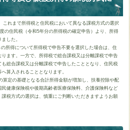
、これまで所得税と住民税において異なる課税方式の選択
年度の住民税（令和5年分の所得税の確定申告）より、所得
りました。
らの所得について所得税で申告不要を選択した場合は、住
なります。一方で、所得税で総合課税又は分離課税で申告
ても総合課税又は分離課税で申告したこととなり、住民税
等へ算入されることとなります。
の算定の基礎となる合計所得金額が増加し、扶養控除や配
国民健康保険税や後期高齢者医療保険料、介護保険料など
。課税方式の選択は、慎重にご判断いただきますようお願