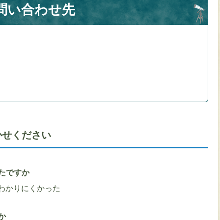
問い合わせ先
かせください
たですか
わかりにくかった
か