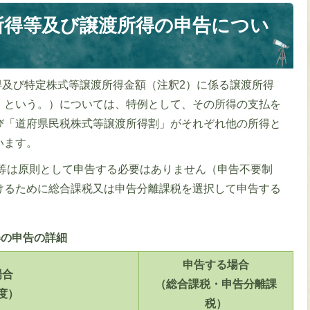
所得等及び譲渡所得の申告につい
得及び特定株式等譲渡所得金額（注釈2）に係る譲渡所得
」という。）については、特例として、その所得の支払を
び「道府県民税株式等譲渡所得割」がそれぞれ他の所得と
います。
等は原則として申告する必要はありません（申告不要制
けるために総合課税又は申告分離課税を選択して申告する
得の申告の詳細
申告する場合
場合
（総合課税・申告分離課
度）
税）