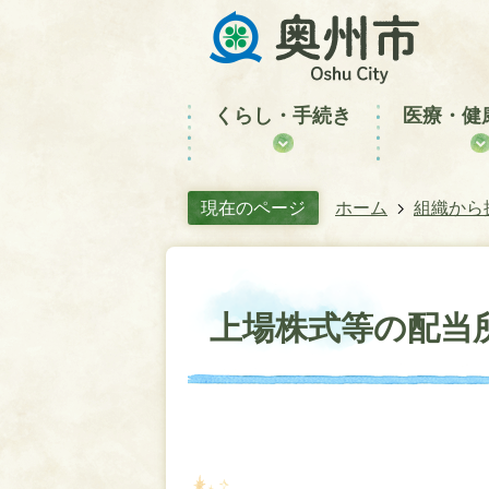
くらし・手続き
医療・健
現在のページ
ホーム
組織から
上場株式等の配当