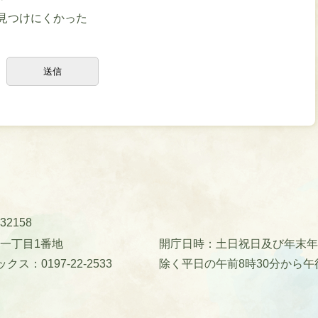
見つけにくかった
32158
町一丁目1番地
開庁日時：土日祝日及び年末年始(
クス：0197-22-2533
除く平日の午前8時30分から午