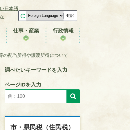
い日本語
翻訳
な
仕事・産業
行政情報
等の配当所得や譲渡所得について
調べたいキーワードを入力
ページIDを入力
市・県民税（住民税）