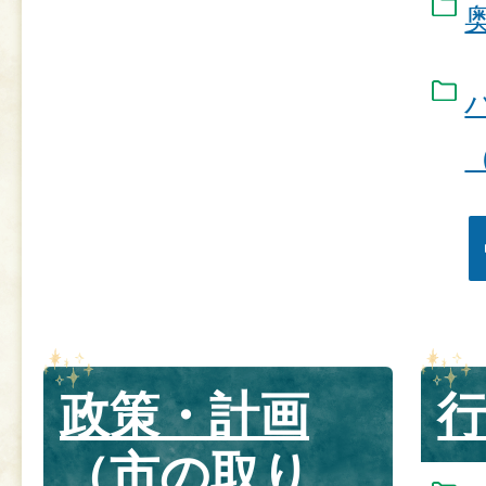
政策・計画
（市の取り