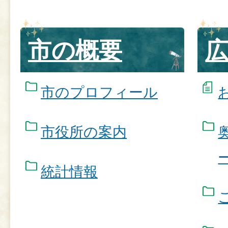
市の概要
市のプロフィール
市役所の案内
統計情報