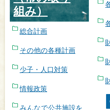
組み）
総合計画
その他の各種計画
少子・人口対策
情報政策
みんなで公共施設を