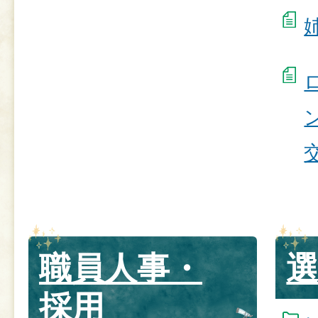
職員人事・
採用