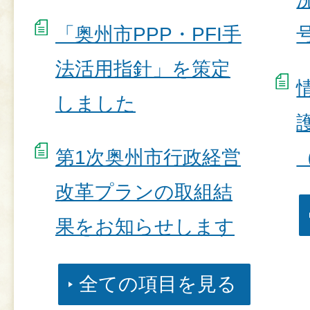
「奥州市PPP・PFI手
号
法活用指針」を策定
しました
第1次奥州市行政経営
（
改革プランの取組結
果をお知らせします
全ての項目を見る