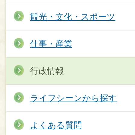
観光・文化・スポーツ
仕事・産業
行政情報
ライフシーンから探す
よくある質問