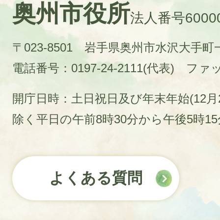
奥州市役所
法人番号60000
〒023-8501 岩手県奥州市水沢大手
電話番号：0197-24-2111(代表)
ファック
開庁日時：土日祝日及び年末年始(12月2
除く平日の午前8時30分から午後5時1
よくある質問