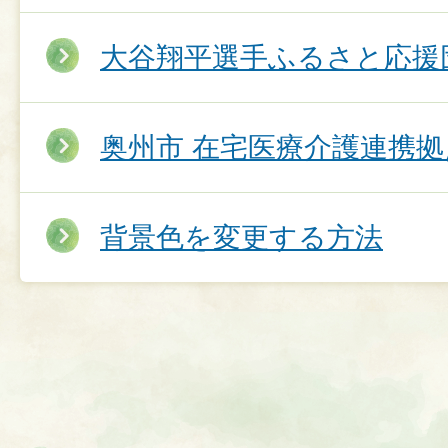
大谷翔平選手ふるさと応援
奥州市 在宅医療介護連携拠
背景色を変更する方法