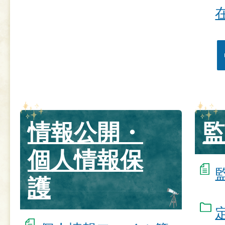
情報公開・
個人情報保
護