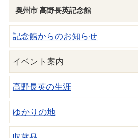
奥州市 高野長英記念館
記念館からのお知らせ
イベント案内
高野長英の生涯
ゆかりの地
収蔵品