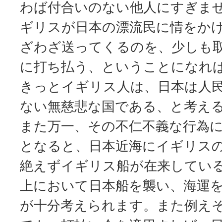
わば付合いのない他人にすぎま
ギリスが日本の漂流民に情をか
ざわざ送ってくるのを、少しも
に打ち払う、ということになれ
きっとイギリス人は、日本は人
ない無慈悲な国である、と考え
また万一、その不仁不義な行為
となると、日本近海にイギリス
絶えずイギリス船が在来してい
上において日本船を襲い、海運
が十分考えられます。また例え