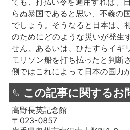
ても、打払い令を適用すれば、
らぬ暴国であると思い、不義の
でしょう。そうなると日本は、
のためにどのような災いが発生
せん。あるいは、ひたすらイギ
モリソン船を打ち払ったと判断
側ではこれによって日本の国力
この記事に関するお
高野長英記念館
〒023-0857