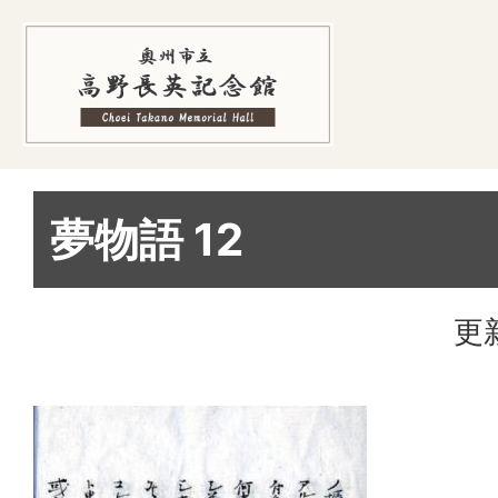
夢物語 12
更