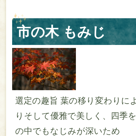
市の木 もみじ
選定の趣旨 葉の移り変わりに
りそして優雅で美しく、四季
の中でもなじみが深いため