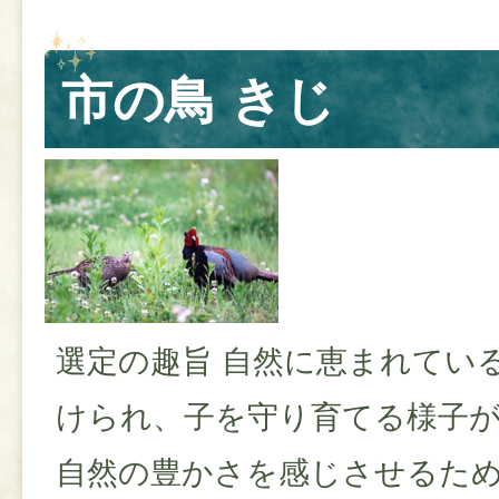
市の鳥 きじ
選定の趣旨 自然に恵まれてい
けられ、子を守り育てる様子
自然の豊かさを感じさせるた