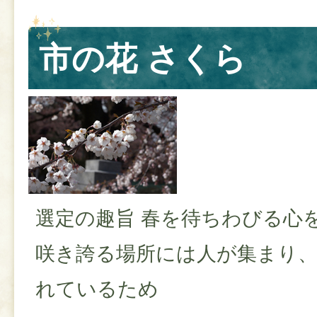
市の花 さくら
選定の趣旨 春を待ちわびる心
咲き誇る場所には人が集まり
れているため