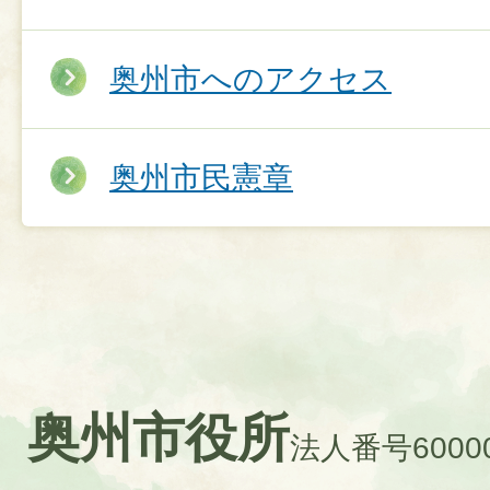
奥州市へのアクセス
奥州市民憲章
奥州市役所
法人番号60000