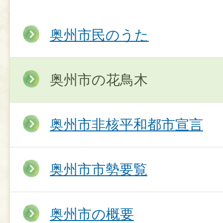
奥州市民のうた
奥州市の花鳥木
奥州市非核平和都市宣言
奥州市市勢要覧
奥州市の概要