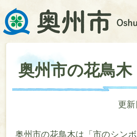
奥州市の花鳥木
更新
奥州市の花鳥木は「市のシン