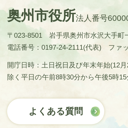
奥州市役所
法人番号60000
〒023-8501 岩手県奥州市水沢大手
電話番号：0197-24-2111(代表)
ファック
開庁日時：土日祝日及び年末年始(12月2
除く平日の午前8時30分から午後5時1
よくある質問