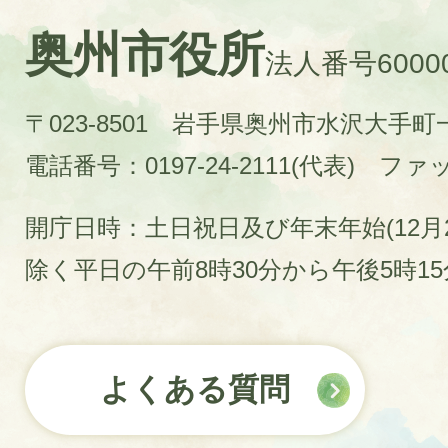
奥州市役所
法人番号60000
〒023-8501 岩手県奥州市水沢大手
電話番号：0197-24-2111(代表)
ファック
開庁日時：土日祝日及び年末年始(12月2
除く平日の午前8時30分から午後5時1
よくある質問