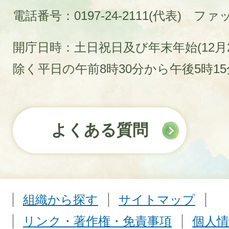
電話番号：0197-24-2111(代表)
ファック
開庁日時：土日祝日及び年末年始(12月2
除く平日の午前8時30分から午後5時1
よくある質問
組織から探す
サイトマップ
リンク・著作権・免責事項
個人情