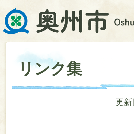
リンク集
更新