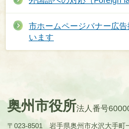
外国語への対応（Foreign la
市ホームページバナー広告
います
奥州市役所
法人番号60000
〒023-8501 岩手県奥州市水沢大手