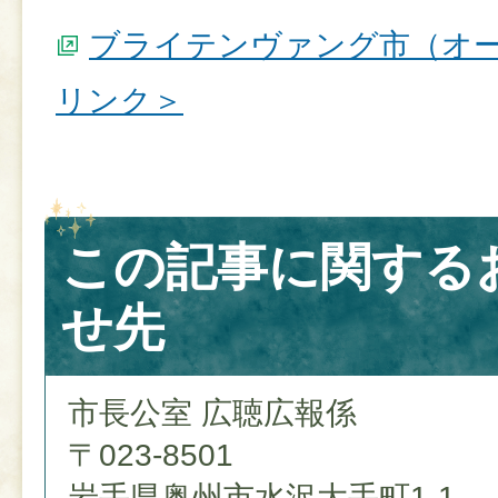
ブライテンヴァング市（オ
リンク＞
この記事に関する
せ先
市長公室 広聴広報係
〒023-8501
岩手県奥州市水沢大手町1-1