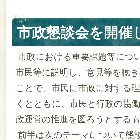
市政懇談会を開催
市政における重要課題等につ
市民等に説明し、意見等を聴き
ことで、市民に市政に対する
くとともに、市民と行政の協
政運営の推進を図ろうとする
前半は次のテーマについて懇