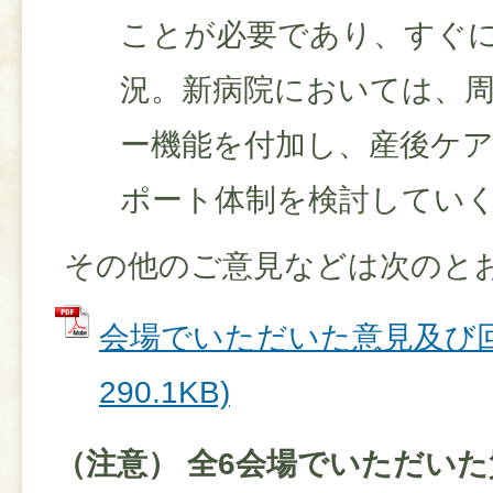
ことが必要であり、すぐ
況。新病院においては、
ー機能を付加し、産後ケ
ポート体制を検討してい
その他のご意見などは次のと
会場でいただいた意見及び回答
290.1KB)
（注意） 全6会場でいただい