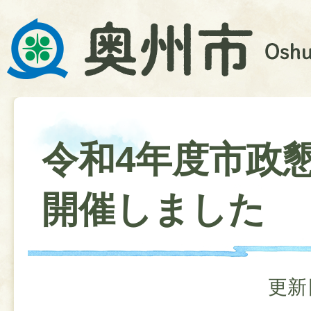
令和4年度市政
開催しました
更新