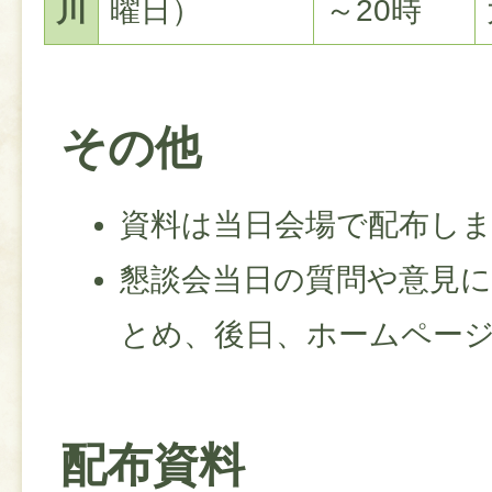
川
曜日）
～20時
その他
資料は当日会場で配布し
懇談会当日の質問や意見
とめ、後日、ホームペー
配布資料