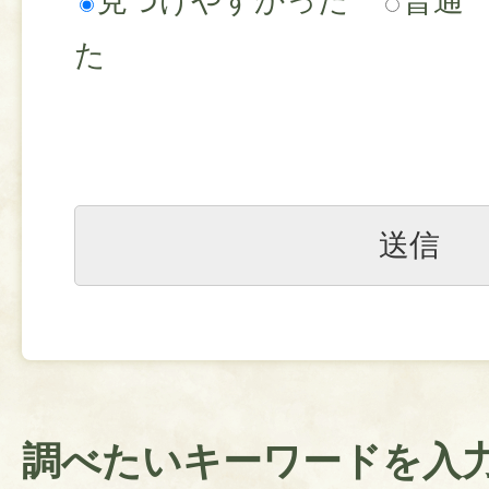
見つけやすかった
普通
た
調べたいキーワードを入