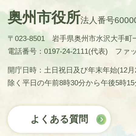
奥州市役所
法人番号60000
〒023-8501 岩手県奥州市水沢大手
電話番号：0197-24-2111(代表)
ファック
開庁日時：土日祝日及び年末年始(12月2
除く平日の午前8時30分から午後5時1
よくある質問