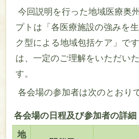
今回説明を行った地域医療奥
プトは「各医療施設の強みを
ク型による地域包括ケア」で
は、一定のご理解をいただい
す。
各会場の参加者は次のとおり
各会場の日程及び参加者の詳細
地