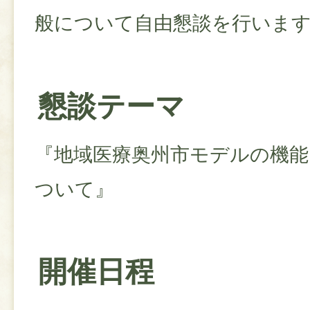
般について自由懇談を行いま
懇談テーマ
『地域医療奥州市モデルの機能
ついて』
開催日程