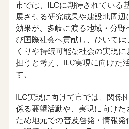
市では、ILCに期待されている
展させる研究成果や建設地周辺
効果が、多岐に渡る地域・分野
び国際社会へ貢献し、ひいては
くりや持続可能な社会の実現に
担うと考え、ILC実現に向けた
す。
ILC実現に向けて市では、関係
係る要望活動や、実現に向けた
ため地元での普及啓発・情報発