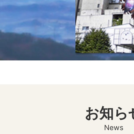
お知ら
News