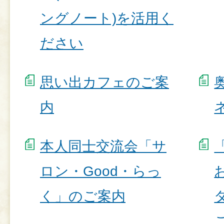
ングノート)を活用く
ださい
思い出カフェのご案
内
本人同士交流会「サ
ロン・Good・らっ
く」のご案内