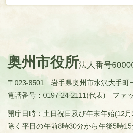
奥州市役所
法人番号60000
〒023-8501 岩手県奥州市水沢大手
電話番号：0197-24-2111(代表)
ファック
開庁日時：土日祝日及び年末年始(12月2
除く平日の午前8時30分から午後5時1