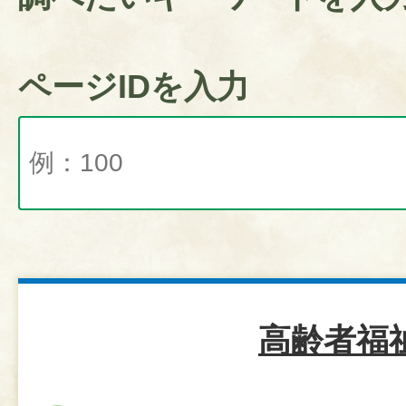
ページIDを入力
高齢者福