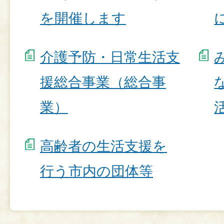
を開催します
介護予防・日常生活支
援総合事業（総合事
業）
高齢者の生活支援を
行う市内の団体等