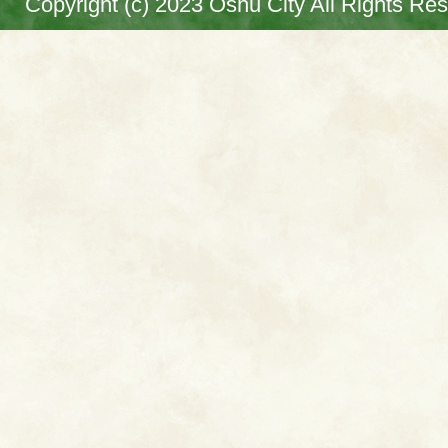
Copyright (c) 2023 Oshu City All Rights Re