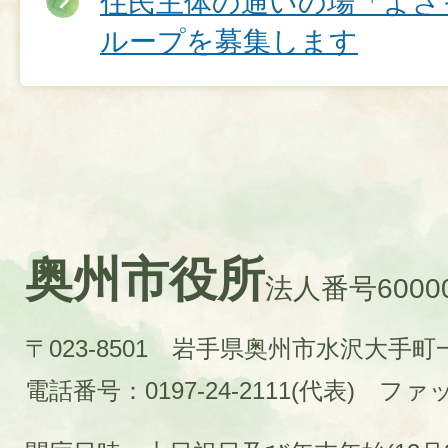
住民主体の通いの場「よさ
ループを募集します
奥州市役所
法人番号60000
〒023-8501 岩手県奥州市水沢大手
電話番号：0197-24-2111(代表)
ファック