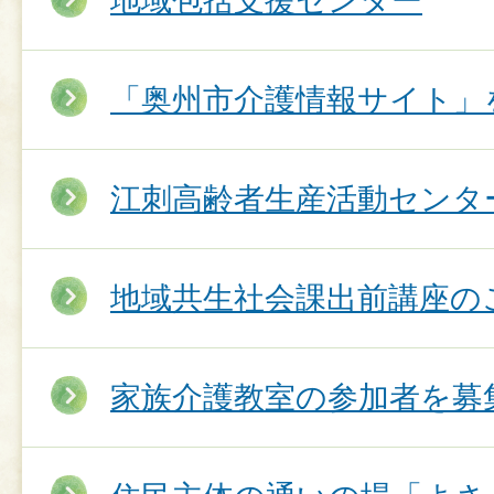
地域包括支援センター
「奥州市介護情報サイト」
江刺高齢者生産活動センタ
地域共生社会課出前講座の
家族介護教室の参加者を募