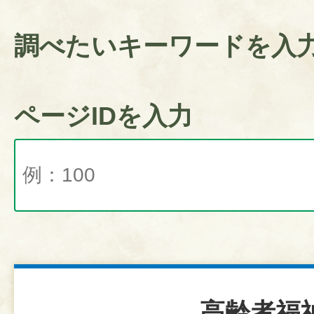
調べたいキーワードを入
ページIDを入力
高齢者福