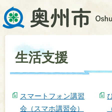
生活支援
スマートフォン講習
会（スマホ講習会）