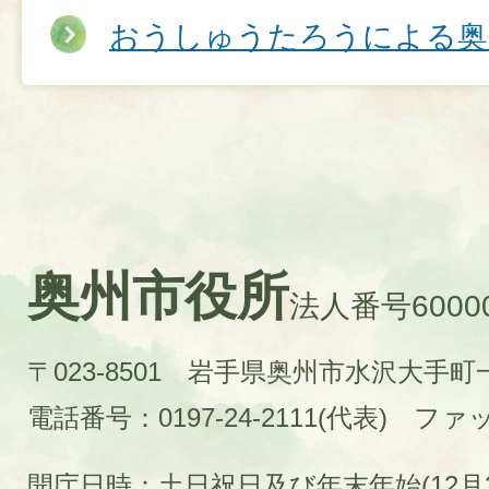
おうしゅうたろうによる奥
奥州市役所
法人番号60000
〒023-8501 岩手県奥州市水沢大手
電話番号：0197-24-2111(代表)
ファック
開庁日時：土日祝日及び年末年始(12月2