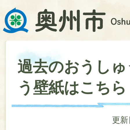
過去のおうしゅ
う壁紙はこちら
更新