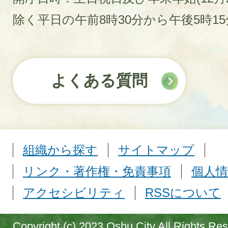
除く平日の午前8時30分から午後5時1
よくある質問
組織から探す
サイトマップ
リンク・著作権・免責事項
個人情
アクセシビリティ
RSSについて
Copyright (c) 2023 Oshu City All Rights Re