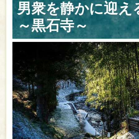
男衆を静かに迎え
～黒石寺～