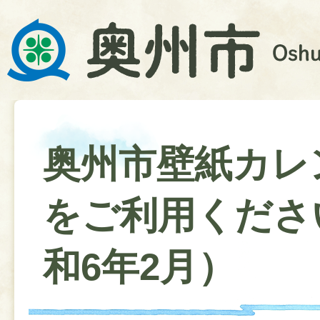
奥州市壁紙カレ
をご利用くださ
和6年2月）