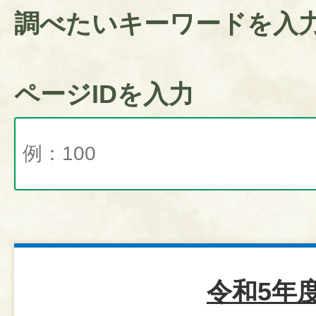
調べたいキーワードを入
ページIDを入力
令和5年