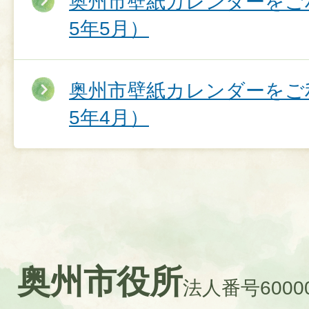
奥州市壁紙カレンダーをご
5年5月）
奥州市壁紙カレンダーをご
5年4月）
奥州市役所
法人番号60000