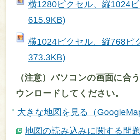
横1280ピクセル、縦1024ピク
615.9KB)
横1024ピクセル、縦768ピク
373.3KB)
（注意）パソコンの画面に合
ウンロードしてください。
大きな地図を見る（GoogleM
地図の読み込みに関する問