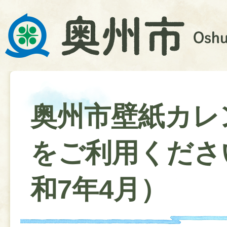
奥州市壁紙カレ
をご利用くださ
和7年4月）