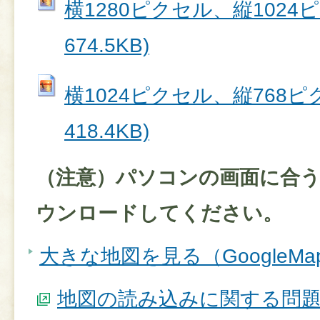
横1280ピクセル、縦1024ピク
674.5KB)
横1024ピクセル、縦768ピク
418.4KB)
（注意）パソコンの画面に合
ウンロードしてください。
大きな地図を見る（GoogleM
地図の読み込みに関する問