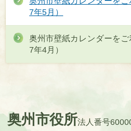
奥州市壁紙カレンダーをご
7年5月）
奥州市壁紙カレンダーをご
7年4月）
奥州市役所
法人番号60000