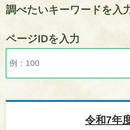
調べたいキーワードを入
ページIDを入力
令和7年