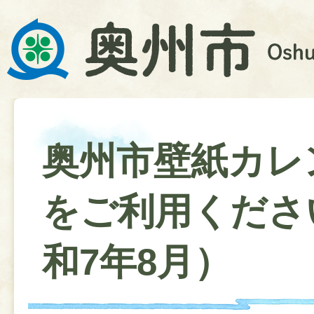
奥州市壁紙カレ
をご利用くださ
和7年8月）