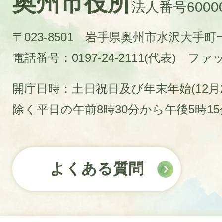
奥州市役所
法人番号60000
〒023-8501 岩手県奥州市水沢大手
電話番号：0197-24-2111(代表)
ファック
開庁日時：土日祝日及び年末年始(12月2
除く平日の午前8時30分から午後5時1
よくある質問