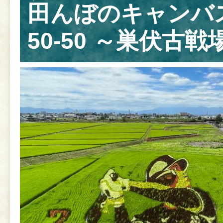
田んぼのキャンバ
50-50 ～巣伏古