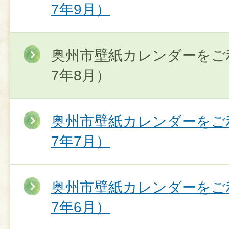
7年9月）
奥州市壁紙カレンダーをご
7年8月）
奥州市壁紙カレンダーをご
7年7月）
奥州市壁紙カレンダーをご
7年6月）