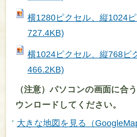
横1280ピクセル、縦1024ピク
727.4KB)
横1024ピクセル、縦768ピク
466.2KB)
（注意）パソコンの画面に合
ウンロードしてください。
大きな地図を見る（GoogleM