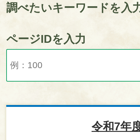
調べたいキーワードを入
ページIDを入力
令和7年