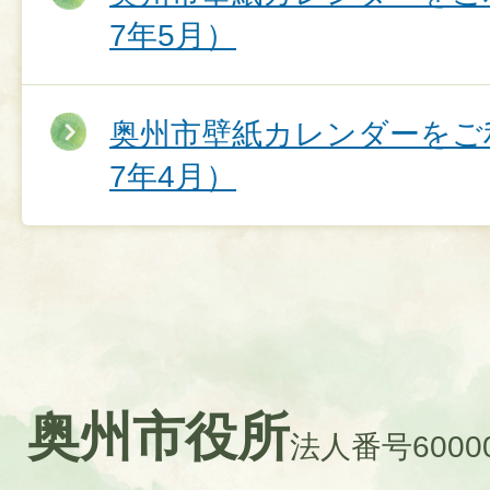
7年5月）
奥州市壁紙カレンダーをご
7年4月）
奥州市役所
法人番号60000