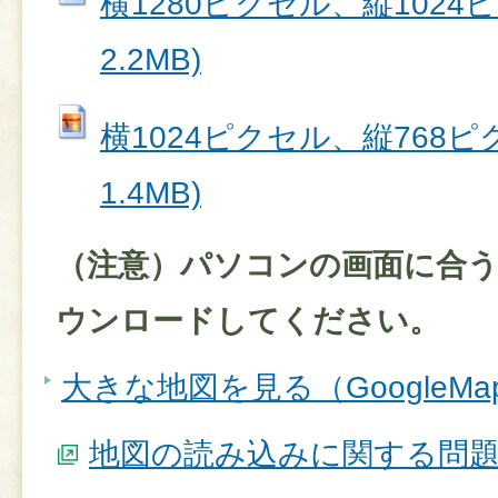
横1280ピクセル、縦1024ピク
2.2MB)
横1024ピクセル、縦768ピク
1.4MB)
（注意）パソコンの画面に合
ウンロードしてください。
大きな地図を見る（GoogleM
地図の読み込みに関する問