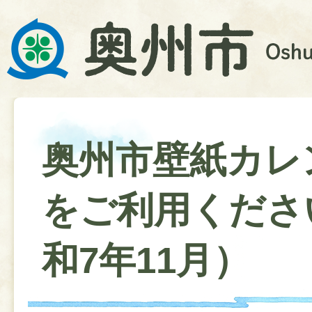
奥州市壁紙カレ
をご利用くださ
和7年11月）