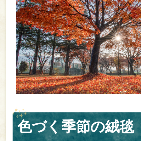
色づく季節の絨毯