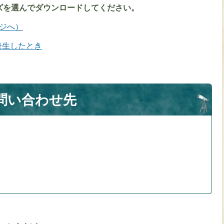
ズを選んでダウンロードしてください。
ージへ）
発生したとき
問い合わせ先