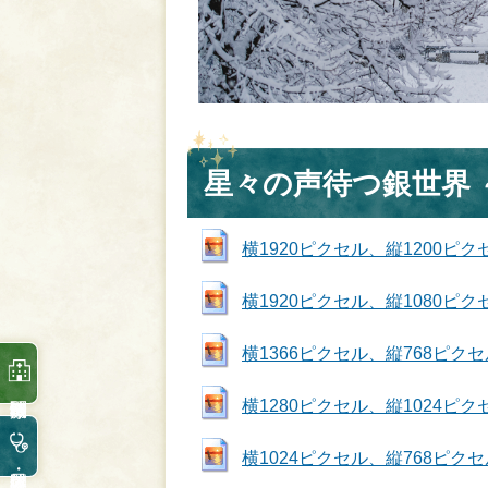
星々の声待つ銀世界 
横1920ピクセル、縦1200ピクセル (
横1920ピクセル、縦1080ピクセル (
横1366ピクセル、縦768ピクセル (J
横1280ピクセル、縦1024ピクセル (
横1024ピクセル、縦768ピクセル (J