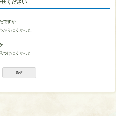
かせください
たですか
わかりにくかった
か
見つけにくかった