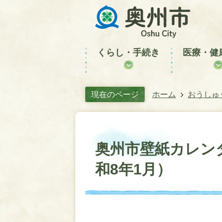
くらし・手続き
医療・健
現在のページ
ホーム
おうしゅ
奥州市壁紙カレン
和8年1月）