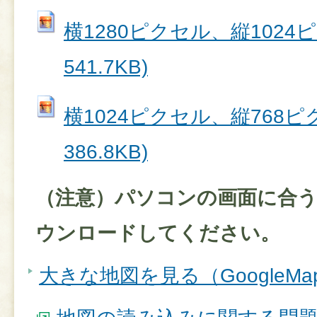
横1280ピクセル、縦1024ピク
541.7KB)
横1024ピクセル、縦768ピク
386.8KB)
（注意）パソコンの画面に合
ウンロードしてください。
大きな地図を見る（GoogleM