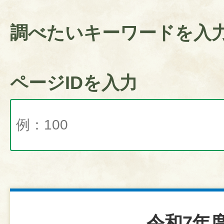
調べたいキーワードを入
ページIDを入力
令和7年