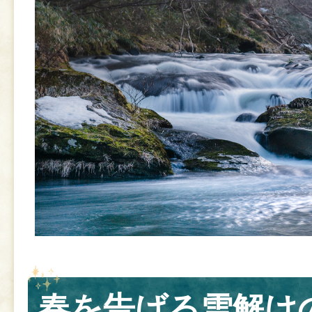
春を告げる雪解け