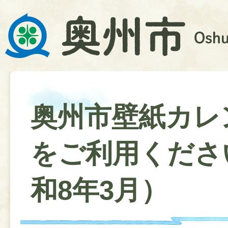
奥州市壁紙カレ
をご利用くださ
和8年3月）