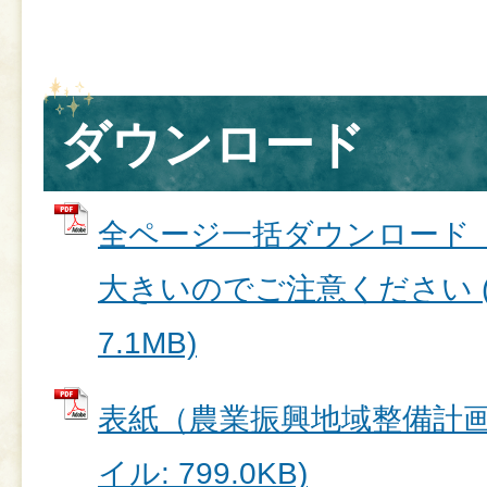
ダウンロード
全ページ一括ダウンロード
大きいのでご注意ください (
7.1MB)
表紙（農業振興地域整備計画の
イル: 799.0KB)