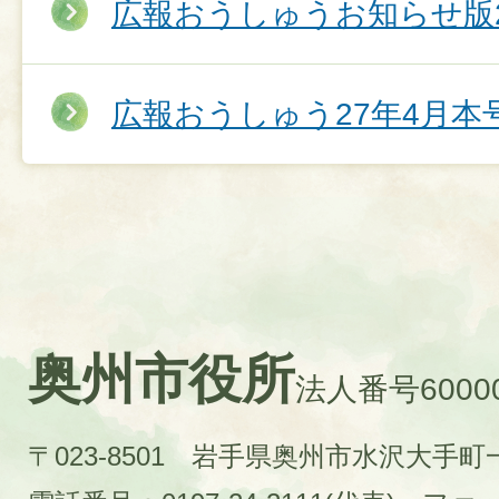
広報おうしゅうお知らせ版2
広報おうしゅう27年4月本
奥州市役所
法人番号60000
〒023-8501 岩手県奥州市水沢大手