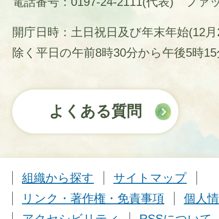
電話番号：0197-24-2111(代表)
ファック
開庁日時：土日祝日及び年末年始(12月2
除く平日の午前8時30分から午後5時1
よくある質問
組織から探す
サイトマップ
リンク・著作権・免責事項
個人情
アクセシビリティ
RSSについて