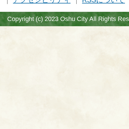
Copyright (c) 2023 Oshu City All Rights Re