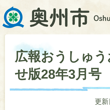
広報おうしゅう
せ版28年3月号
更新