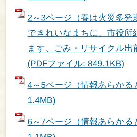
2～3ページ（春は火災多発
できれいなまちに、市役所
ます、ごみ・リサイクル出
(PDFファイル: 849.1KB)
4～5ページ（情報あらかると
1.4MB)
6～7ページ（情報あらかると
1.1MB)