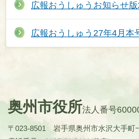
広報おうしゅうお知らせ版2
広報おうしゅう27年4月本
奥州市役所
法人番号60000
〒023-8501 岩手県奥州市水沢大手