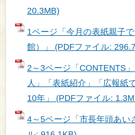
20.3MB)
1ページ「今月の表紙親子
館）」 (PDFファイル: 296.7
2～3ページ「CONTENT
人」「表紙紹介」「広報紙
10年」 (PDFファイル: 1.3M
4～5ページ「市長年頭あいさ
ル: 916.1KB)