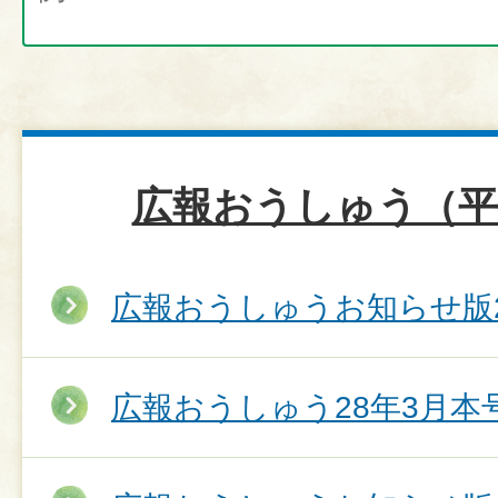
広報おうしゅう（平
広報おうしゅうお知らせ版2
広報おうしゅう28年3月本