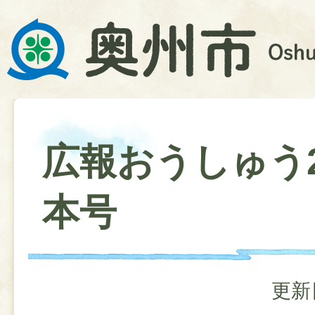
広報おうしゅう2
本号
更新