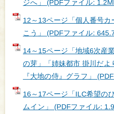
ジへ」 (PDFファイル: 1.2M
12～13ページ「個人番号
こう」 (PDFファイル: 645.7
14～15ページ「地域6次
の芽」「姉妹都市 掛川だよ
『大地の侍』グラフ」 (PDFフ
16～17ページ「ILC希望
ムイン」 (PDFファイル: 1.9