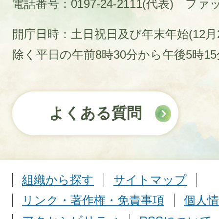
電話番号：0197-24-2111(代表)
ファック
開庁日時：土日祝日及び年末年始(12月2
除く平日の午前8時30分から午後5時1
よくある質問
組織から探す
サイトマップ
リンク・著作権・免責事項
個人情