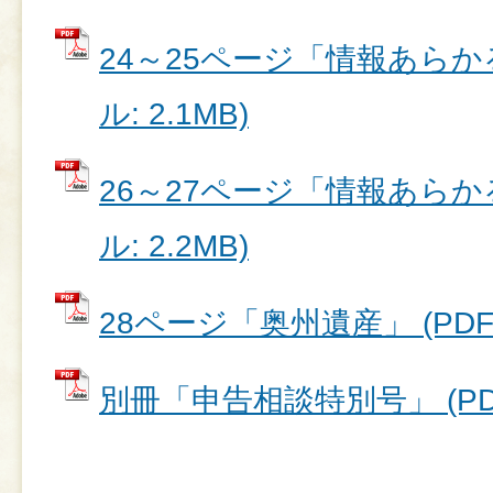
24～25ページ「情報あらかる
ル: 2.1MB)
26～27ページ「情報あらかる
ル: 2.2MB)
28ページ「奥州遺産」 (PDFフ
別冊「申告相談特別号」 (PDF