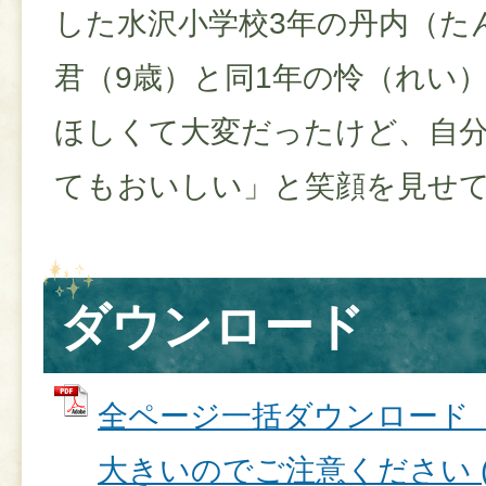
した水沢小学校3年の丹内（た
君（9歳）と同1年の怜（れい
ほしくて大変だったけど、自
てもおいしい」と笑顔を見せ
ダウンロード
全ページ一括ダウンロード
大きいのでご注意ください (