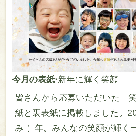
今月の表紙
‣新年に輝く笑顔
皆さんから応募いただいた「
紙と裏表紙に掲載しました。20
み ）年。みんなの笑顔が輝く