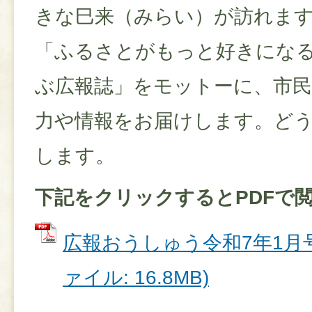
きな巳来（みらい）が訪れま
「ふるさとがもっと好きになる
ぶ広報誌」をモットーに、市
力や情報をお届けします。ど
します。
下記をクリックするとPDFで
広報おうしゅう令和7年1月号(
ァイル: 16.8MB)