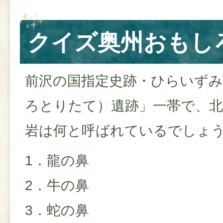
クイズ奥州おもし
前沢の国指定史跡・ひらいずみ
ろとりたて）遺跡」一帯で、
岩は何と呼ばれているでしょ
1．龍の鼻
2．牛の鼻
3．蛇の鼻