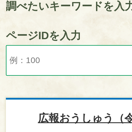
調べたいキーワードを入
ページIDを入力
広報おうしゅう（令