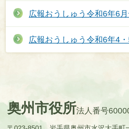
広報おうしゅう令和6年6月
広報おうしゅう令和6年4・
奥州市役所
法人番号60000
〒023-8501 岩手県奥州市水沢大手