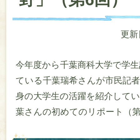
更新
今年度から千葉商科大学で学生
ている千葉瑞希さんが市民記者
身の大学生の活躍を紹介して
葉さんの初めてのリポート（第