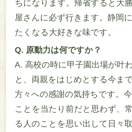
ちになります。帰省すると大
屋さんに必ず行きます。静岡
たくなる大好きな味です。
Q. 原動力は何ですか？
A. 高校の時に甲子園出場が叶
と、両親をはじめとする今ま
方々への感謝の気持ちです。
ことを当たり前だと思わず、
る人のことを思い出して日々