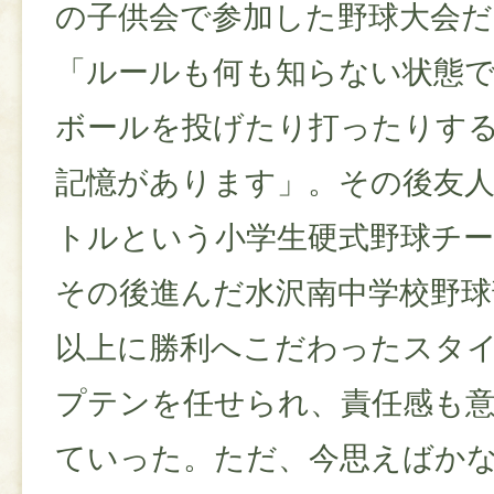
の子供会で参加した野球大会だ
「ルールも何も知らない状態
ボールを投げたり打ったりす
記憶があります」。その後友
トルという小学生硬式野球チ
その後進んだ水沢南中学校野
以上に勝利へこだわったスタ
プテンを任せられ、責任感も
ていった。ただ、今思えばか