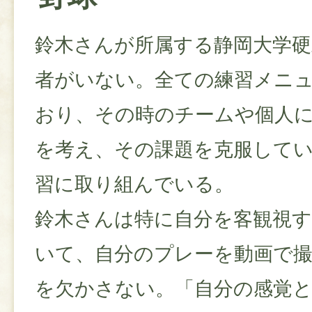
鈴木さんが所属する静岡大学硬
者がいない。全ての練習メニ
おり、その時のチームや個人
を考え、その課題を克服して
習に取り組んでいる。
鈴木さんは特に自分を客観視
いて、自分のプレーを動画で
を欠かさない。「自分の感覚