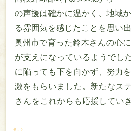
の声援は確かに温かく、地域
る雰囲気を感じたことを思い
奥州市で育った鈴木さんの心
が支えになっているようでし
に陥っても下を向かず、努力
激をもらいました。新たなス
さんをこれからも応援してい