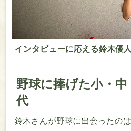
インタビューに応える鈴木優
野球に捧げた小・中
代
鈴木さんが野球に出会ったの