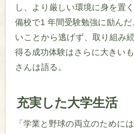
し、より厳しい環境に身を置
備校で1 年間受験勉強に励ん
いことから逃げず、取り組み
得る成功体験はさらに大きい
さんは語る。
充実した大学生活
「学業と野球の両立のために