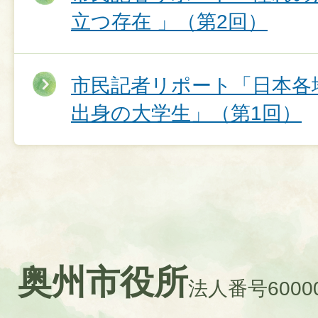
立つ存在 」（第2回）
市民記者リポート「日本各
出身の大学生」（第1回）
奥州市役所
法人番号60000