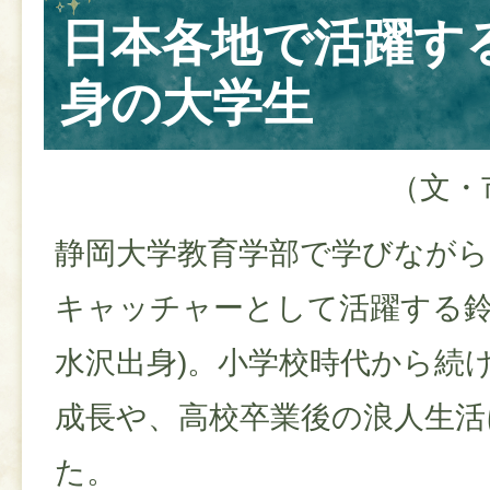
日本各地で活躍す
身の大学生
（文・
静岡大学教育学部で学びながら
キャッチャーとして活躍する鈴
水沢出身)。小学校時代から続
成⾧や、高校卒業後の浪人生活
た。