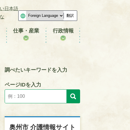
い日本語
翻訳
な
仕事・産業
行政情報
調べたいキーワードを入力
ページIDを入力
奥州市 介護情報サイト