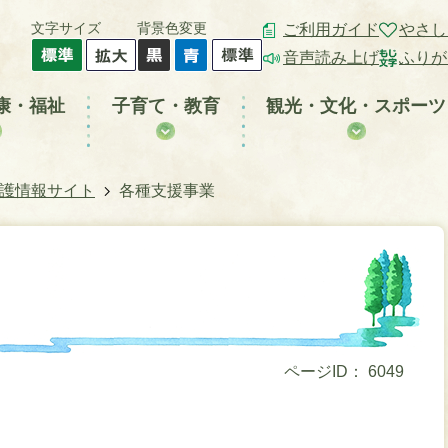
文字サイズ
背景色変更
ご利用ガイド
やさし
音声読み上げ
ふりが
康・福祉
子育て・教育
観光・文化・スポーツ
介護情報サイト
各種支援事業
ページID：
6049