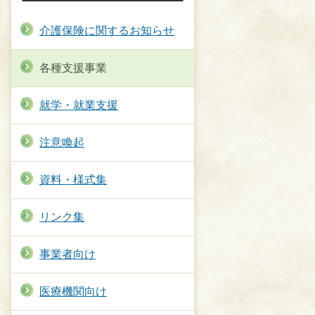
介護保険に関するお知らせ
各種支援事業
就学・就業支援
注意喚起
資料・様式集
リンク集
事業者向け
医療機関向け