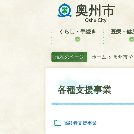
くらし・手続き
医療・健
現在のページ
ホーム
奥州市 
各種支援事業
高齢者支援事業