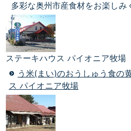
多彩な奥州市産食材をお楽しみ
ステーキハウス パイオニア牧場
う米(まい)のおうしゅう食の
ス パイオニア牧場