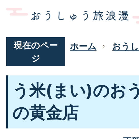
現在のペー
ホーム
おうし
ジ
う米(まい)のお
の黄金店