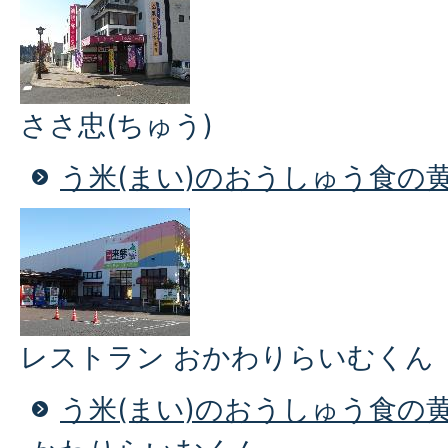
ささ忠(ちゅう)
う米(まい)のおうしゅう食の
レストラン おかわりらいむくん
う米(まい)のおうしゅう食の