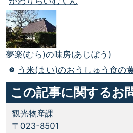
かわりらいむくん
夢楽(むら)の味房(あじぼう)
う米(まい)のおうしゅう食の
この記事に関するお
観光物産課
〒023-8501