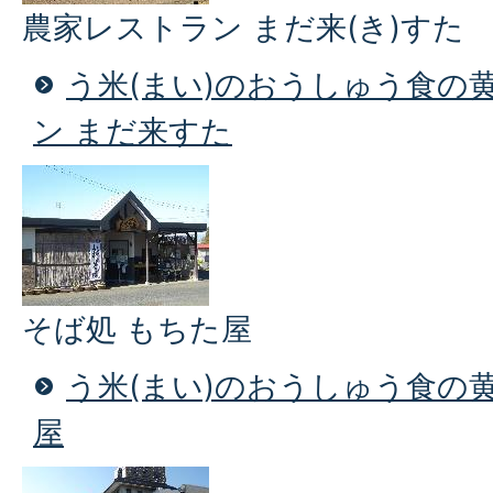
農家レストラン まだ来(き)すた
う米(まい)のおうしゅう食の
ン まだ来すた
そば処 もちた屋
う米(まい)のおうしゅう食の
屋