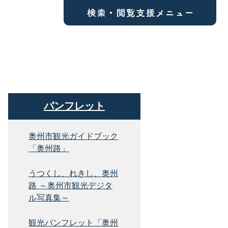
パンフレット
奥州市観光ガイドブック
「奥州路」
うつくし、れきし、奥州
路 ～奥州市観光デジタ
ル写真集～
観光パンフレット「奥州