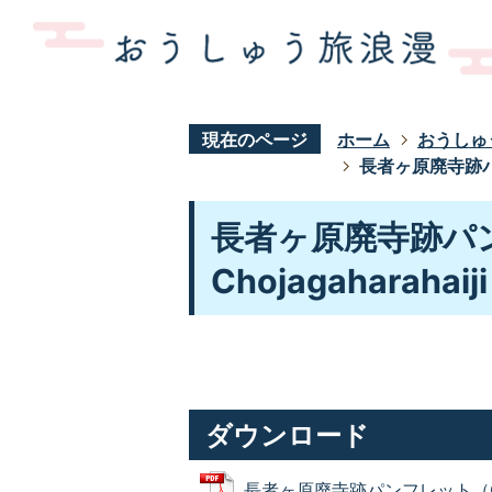
現在のページ
ホーム
おうしゅ
長者ヶ原廃寺跡パンフレ
長者ヶ原廃寺跡パンフ
Chojagaharahaiji
ダウンロード
長者ヶ原廃寺跡パンフレット（Chojaga