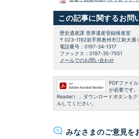
この記事に関するお問
歴史遺産課 世界遺産登録推進室
〒023-1192岩手県奥州市江刺大通
電話番号：0197-34-1317
ファックス：0197-35-7551
メールでのお問い合わせ
PDFファイルを
が必要です。お
Reader）」ダウンロードボタン
ルしてください。
みなさまのご意見を