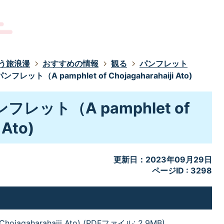
う旅浪漫
おすすめの情報
観る
パンフレット
ット（A pamphlet of Chojagaharahaiji Ato)
レット（A pamphlet of
 Ato)
更新日：2023年09月29日
ページID :
3298
harahaiji Ato) (PDFファイル: 2.9MB)