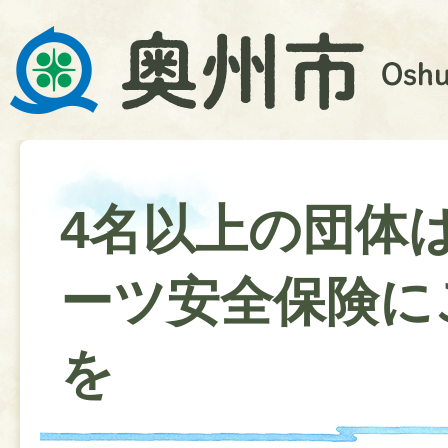
4名以上の団体
ーツ安全保険に
を