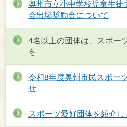
奥州市立小中学校児童生徒
会出場奨励金について
4名以上の団体は、スポー
を
令和8年度奥州市民スポー
せ
スポーツ愛好団体を紹介し