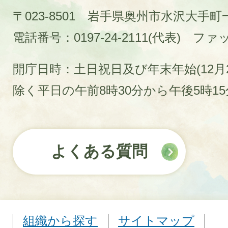
〒023-8501 岩手県奥州市水沢大手
電話番号：0197-24-2111(代表)
ファック
開庁日時：土日祝日及び年末年始(12月2
除く平日の午前8時30分から午後5時1
よくある質問
組織から探す
サイトマップ