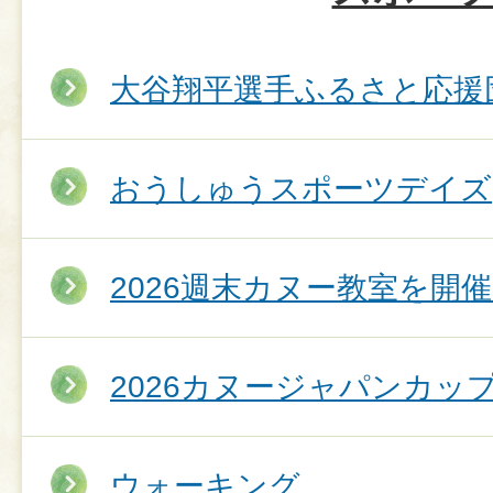
大谷翔平選手ふるさと応援
おうしゅうスポーツデイズ
2026週末カヌー教室を開
2026カヌージャパンカッ
ウォーキング