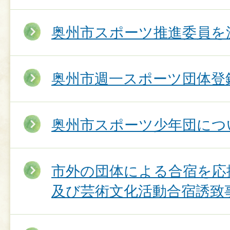
奥州市スポーツ推進委員を
奥州市週一スポーツ団体登
奥州市スポーツ少年団につ
市外の団体による合宿を応
及び芸術文化活動合宿誘致