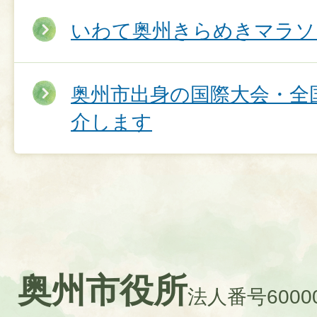
いわて奥州きらめきマラソ
奥州市出身の国際大会・全
介します
奥州市役所
法人番号60000