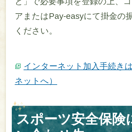
と」で必要事項を登録の上、
アまたはPay-easyにて掛金
ください。
インターネット加入手続き
ネットへ）
スポーツ安全保険