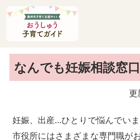
なんでも妊娠相談窓
更
妊娠、出産…ひとりで悩んでい
市役所にはさまざまな専門職が