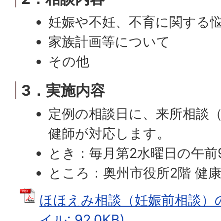
妊娠や不妊、不育に関する
家族計画等について
その他
3．実施内容
定例の相談日に、来所相談
健師が対応します。
とき：毎月第2水曜日の午前
ところ：奥州市役所2階 健
ほほえみ相談（妊娠前相談）の
イル: 92.0KB)