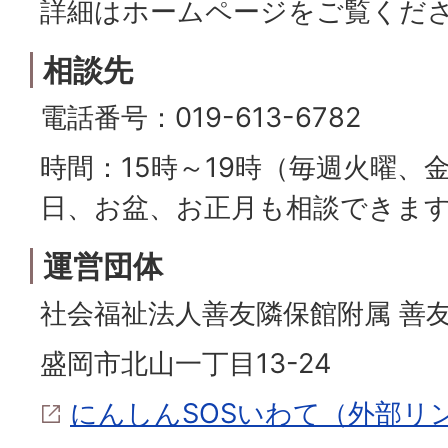
詳細はホームページをご覧くだ
相談先
電話番号：019-613-6782
時間：15時～19時（毎週火曜、
日、お盆、お正月も相談できま
運営団体
社会福祉法人善友隣保館附属 善
盛岡市北山一丁目13-24
にんしんSOSいわて（外部リ