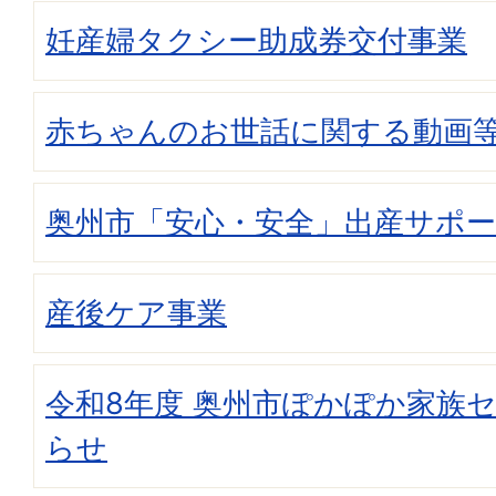
妊産婦タクシー助成券交付事業
赤ちゃんのお世話に関する動画
奥州市「安心・安全」出産サポ
産後ケア事業
令和8年度 奥州市ぽかぽか家族
らせ