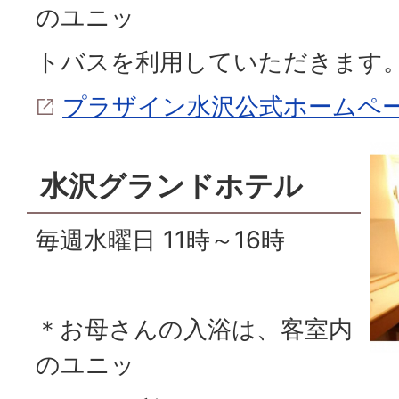
のユニッ
トバスを利用していただきます
プラザイン水沢公式ホームペ
水沢グランドホテル
毎週水曜日 11時～16時
＊お母さんの入浴は、客室内
のユニッ