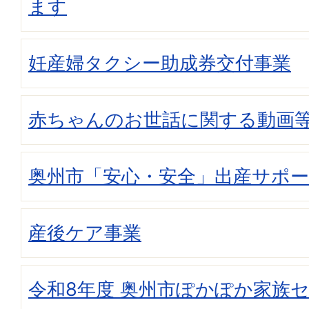
ます
妊産婦タクシー助成券交付事業
赤ちゃんのお世話に関する動画
奥州市「安心・安全」出産サポ
産後ケア事業
令和8年度 奥州市ぽかぽか家族