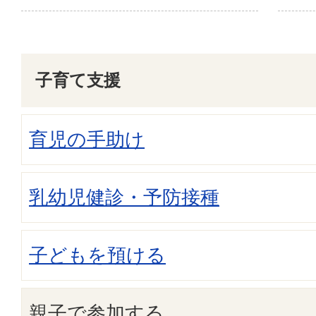
子育て支援
育児の手助け
乳幼児健診・予防接種
子どもを預ける
親子で参加する