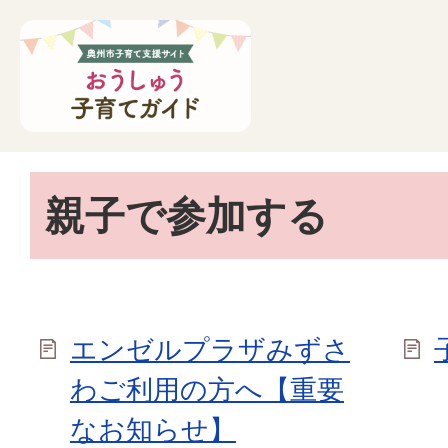
親子で参加する
エンゼルプラザみずさ
わご利用の方へ【重要
なお知らせ】