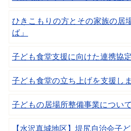
ひきこもりの方とその家族の居
ば」
子ども食堂支援に向けた連携協
子ども食堂の立ち上げを支援し
子どもの居場所整備事業につい
【水沢真城地区】堤尻自治会子