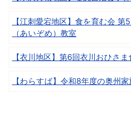
【江刺愛宕地区】食を育む会 第5
（あいぞめ）教室
【衣川地区】第6回衣川おひさま
【わらすば】令和8年度の奥州家