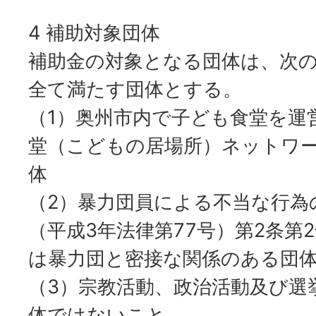
4 補助対象団体
補助金の対象となる団体は、次
全て満たす団体とする。
（1）奥州市内で子ども食堂を運
堂（こどもの居場所）ネットワ
体
（2）暴力団員による不当な行為
（平成3年法律第77号）第2条第
は暴力団と密接な関係のある団
（3）宗教活動、政治活動及び選
体ではないこと