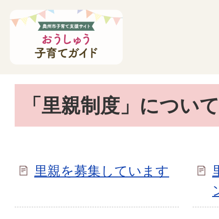
「里親制度」につい
里親を募集しています