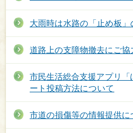
大雨時は水路の「止め板」
道路上の支障物撤去にご協
市民生活総合支援アプリ「
ート投稿方法について
市道の損傷等の情報提供に