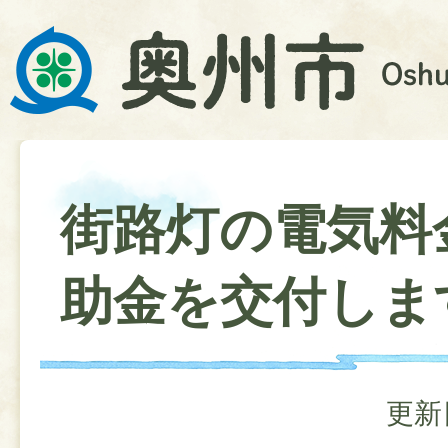
街路灯の電気料
助金を交付しま
更新