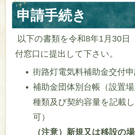
申請手続き
以下の書類を令和8年1月30
付窓口に提出して下さい。
街路灯電気料補助金交付申
補助金団体別台帳（設置場
種類及び契約容量を記載し
可）
（注意）新規又は移設の場