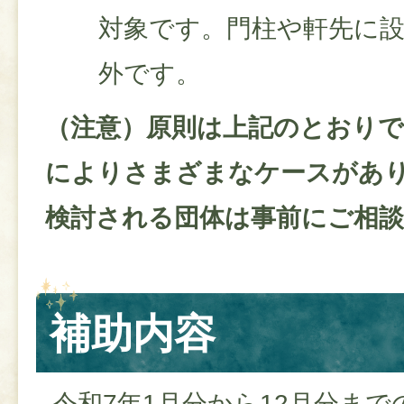
対象です。門柱や軒先に
外です。
（注意）原則は上記のとおりで
によりさまざまなケースがあ
検討される団体は事前にご相
補助内容
令和7年1月分から12月分ま