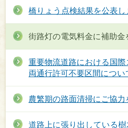
橋りょう点検結果を公表し
街路灯の電気料金に補助金
重要物流道路における国際
両通行許可不要区間につい
農繁期の路面清掃にご協力
道路上に張り出している樹