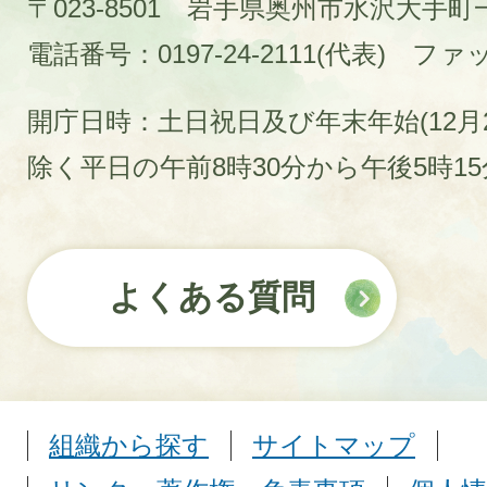
〒023-8501 岩手県奥州市水沢大手
電話番号：0197-24-2111(代表)
ファック
開庁日時：土日祝日及び年末年始(12月2
除く平日の午前8時30分から午後5時1
よくある質問
組織から探す
サイトマップ