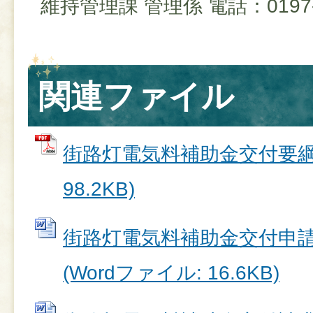
維持管理課 管理係 電話：0197-3
関連ファイル
街路灯電気料補助金交付要綱 
98.2KB)
街路灯電気料補助金交付申請
(Wordファイル: 16.6KB)