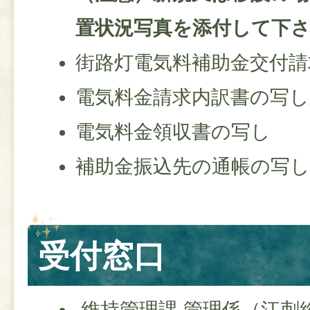
置状況写真を添付して下
街路灯電気料補助金交付請
電気料金請求内訳書の写し
電気料金領収書の写し
補助金振込先の通帳の写
受付窓口
維持管理課 管理係（江刺