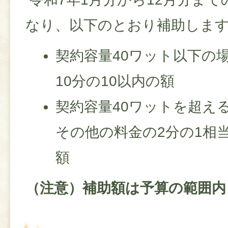
なり、以下のとおり補助しま
契約容量40ワット以下の
10分の10以内の額
契約容量40ワットを超え
その他の料金の2分の1相
額
（注意）補助額は予算の範囲内