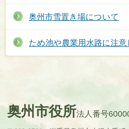
奥州市雪置き場について
ため池や農業用水路に注意
奥州市役所
法人番号60000