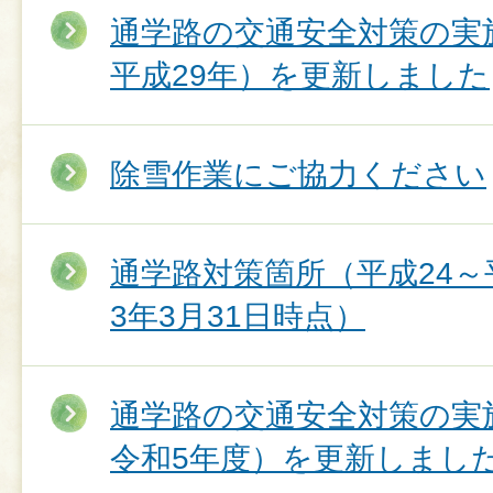
通学路の交通安全対策の実
平成29年）を更新しました
除雪作業にご協力ください
通学路対策箇所（平成24～
3年3月31日時点）
通学路の交通安全対策の実
令和5年度）を更新しまし