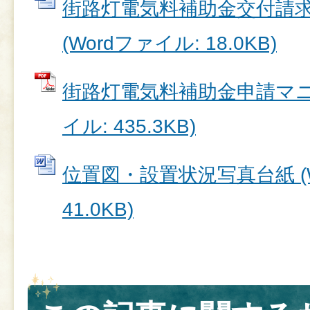
街路灯電気料補助金交付請求
(Wordファイル: 18.0KB)
街路灯電気料補助金申請マニュ
イル: 435.3KB)
位置図・設置状況写真台紙 (W
41.0KB)