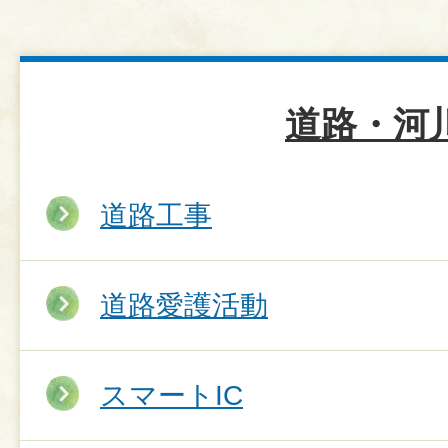
道路・河
道路工事
道路愛護活動
スマートIC