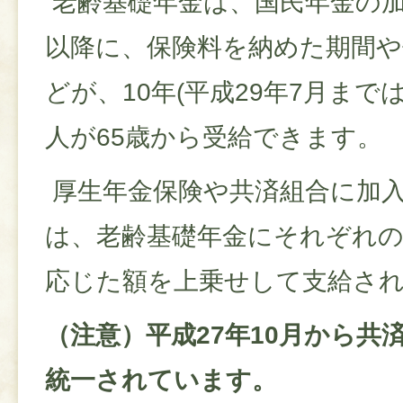
老齢基礎年金は、国民年金の加
以降に、保険料を納めた期間や
どが、10年(平成29年7月まで
人が65歳から受給できます。
厚生年金保険や共済組合に加
は、老齢基礎年金にそれぞれ
応じた額を上乗せして支給さ
（注意）平成27年10月から共
統一されています。