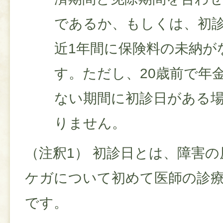
であるか、もしくは、初
近1年間に保険料の未納が
す。ただし、20歳前で年
ない期間に初診日がある
りません。
（注釈1） 初診日とは、障害
ケガについて初めて医師の診
です。