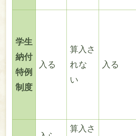
学生
算入さ
納付
入る
れな
入る
特例
い
制度
算入さ