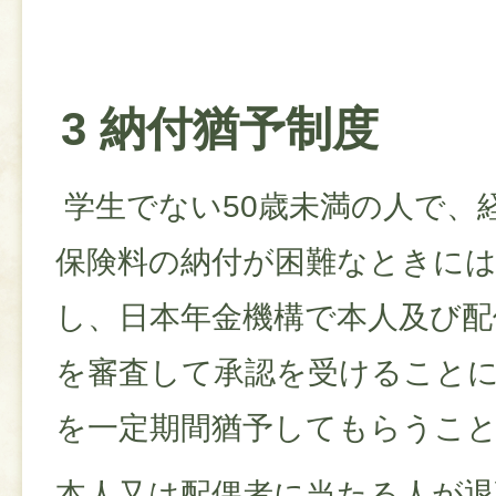
3 納付猶予制度
学生でない50歳未満の人で、
保険料の納付が困難なときには
し、日本年金機構で本人及び配
を審査して承認を受けること
を一定期間猶予してもらうこ
本人又は配偶者に当たる人が退