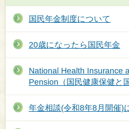
国民年金制度について
20歳になったら国民年金
National Health Insurance 
Pension（国民健康保健
年金相談(令和8年8月開催)