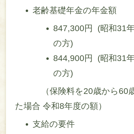
老齢基礎年金の年金額
847,300円 (昭和
の方)
844,900円 (昭和
の方)
（保険料を20歳から60歳
た場合 令和8年度の額）
支給の要件