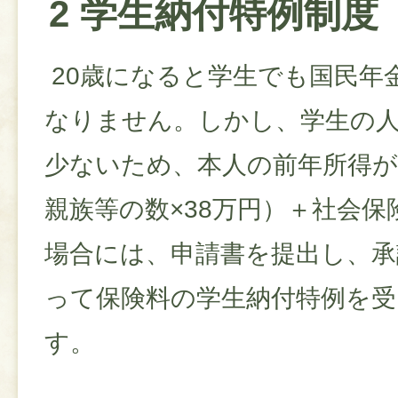
2 学生納付特例制度
20歳になると学生でも国民年
なりません。しかし、学生の
少ないため、本人の前年所得が
親族等の数×38万円）＋社会
場合には、申請書を提出し、
って保険料の学生納付特例を
す。