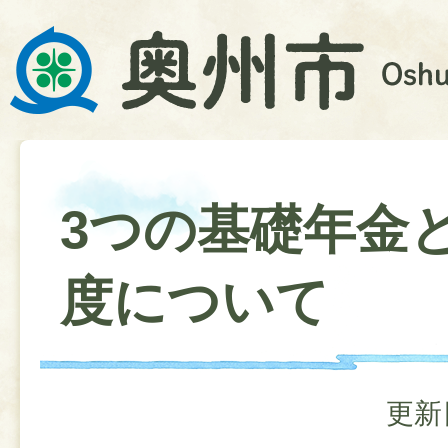
3つの基礎年金
度について
更新