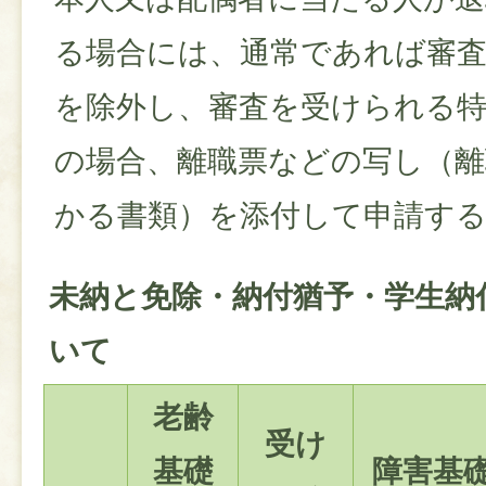
る場合には、通常であれば審
を除外し、審査を受けられる
の場合、離職票などの写し（離
かる書類）を添付して申請す
未納と免除・納付猶予・学生納
いて
老齢
受け
基礎
障害基