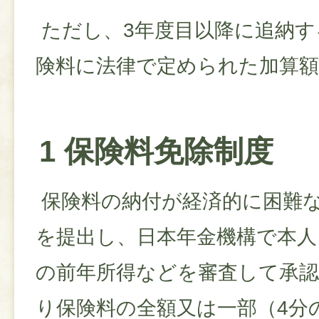
ただし、3年度目以降に追納す
険料に法律で定められた加算
1 保険料免除制度
保険料の納付が経済的に困難
を提出し、日本年金機構で本人
の前年所得などを審査して承
り保険料の全額又は一部（4分