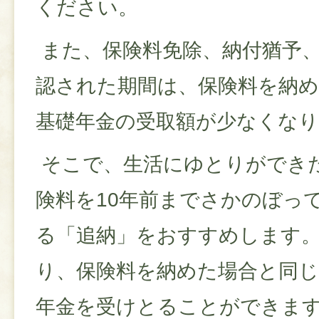
ください。
また、保険料免除、納付猶予
認された期間は、保険料を納
基礎年金の受取額が少なくな
そこで、生活にゆとりができ
険料を10年前までさかのぼっ
る「追納」をおすすめします
り、保険料を納めた場合と同じ
年金を受けとることができま