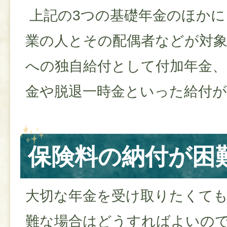
上記の3つの基礎年金のほかに
業の人とその配偶者などが対象
への独自給付として付加年金、
金や脱退一時金といった給付
保険料の納付が困
大切な年金を受け取りたくて
難な場合はどうすればよいの