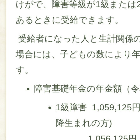
けがで、障害等級が1級または
あるときに受給できます。
受給者になった人と生計関係
場合には、子どもの数により
す。
障害基礎年金の年金額（令
1級障害 1,059,12
降生まれの方)
1,056,125円 