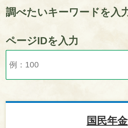
調べたいキーワードを入
ページIDを入力
国民年金