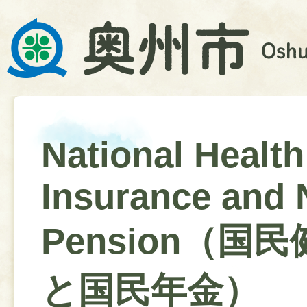
National Health
Insurance and 
Pension（国
と国民年金）