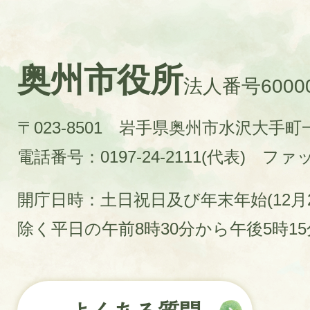
奥州市役所
法人番号60000
〒023-8501 岩手県奥州市水沢大手
電話番号：0197-24-2111(代表)
ファック
開庁日時：土日祝日及び年末年始(12月2
除く平日の午前8時30分から午後5時1