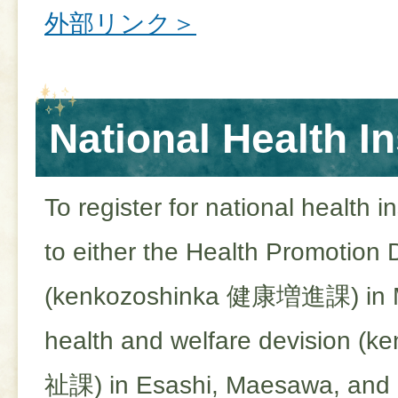
外部リンク＞
National Health I
To register for national health 
to either the Health Promotion 
(kenkozoshinka
健康増進課)
in 
health and welfare devision (k
祉課)
in Esashi, Maesawa, an