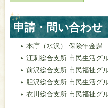
申請・問い合わせ
本庁（水沢） 保険年金課
江刺総合支所 市民生活グ
前沢総合支所 市民福祉グ
胆沢総合支所 市民生活グ
衣川総合支所 市民福祉グ