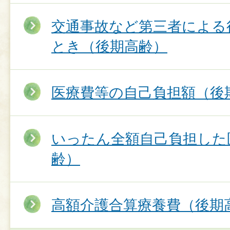
交通事故など第三者による
とき（後期高齢）
医療費等の自己負担額（後
いったん全額自己負担した
齢）
高額介護合算療養費（後期