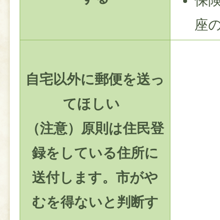
保
座
自宅以外に郵便を送っ
てほしい
（注意）原則は住民登
録をしている住所に
送付します。市がや
むを得ないと判断す