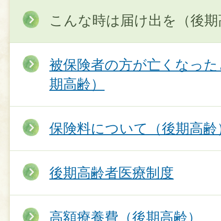
こんな時は届け出を（後期
被保険者の方が亡くなった
期高齢）
保険料について（後期高齢
後期高齢者医療制度
高額療養費（後期高齢）