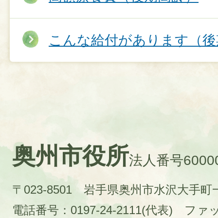
こんな給付があります（後
奥州市役所
法人番号60000
〒023-8501 岩手県奥州市水沢大手
電話番号：0197-24-2111(代表)
ファック