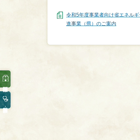
令和5年度事業者向け省エネルギ
進事業（県）のご案内