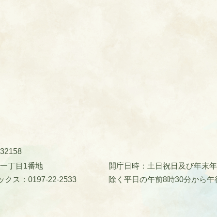
32158
町一丁目1番地
開庁日時：土日祝日及び年末年始(
クス：0197-22-2533
除く平日の午前8時30分から午