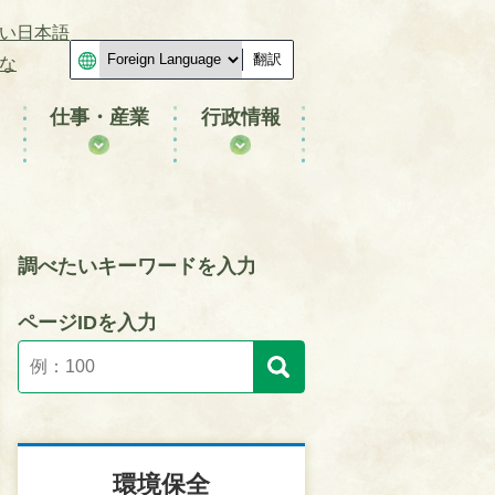
い日本語
翻訳
な
仕事・産業
行政情報
調べたいキーワードを入力
ページIDを入力
環境保全