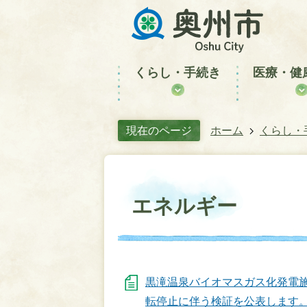
くらし・手続き
医療・健
現在のページ
ホーム
くらし・
エネルギー
黒滝温泉バイオマスガス化発電
転停止に伴う検証を公表します