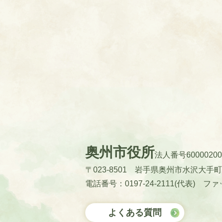
奥州市役所
法人番号60000200
〒023-8501 岩手県奥州市水沢大手
電話番号：0197-24-2111(代表)
ファッ
よくある質問