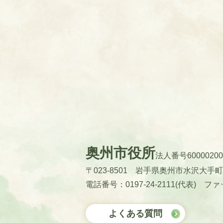
奥州市役所
法人番号60000200
〒023-8501 岩手県奥州市水沢大手
電話番号：0197-24-2111(代表)
ファッ
よくある質問