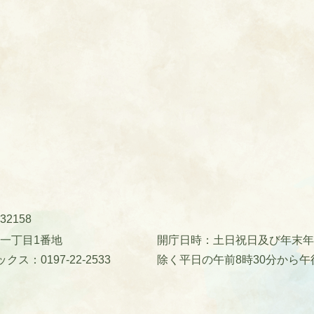
32158
町一丁目1番地
開庁日時：土日祝日及び年末年始(
クス：0197-22-2533
除く平日の午前8時30分から午