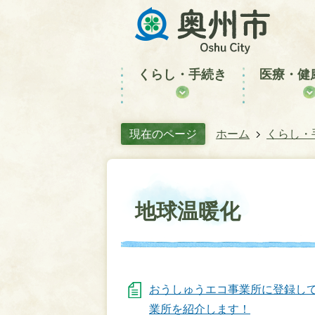
くらし・手続き
医療・健
現在のページ
ホーム
くらし・
地球温暖化
おうしゅうエコ事業所に登録し
業所を紹介します！