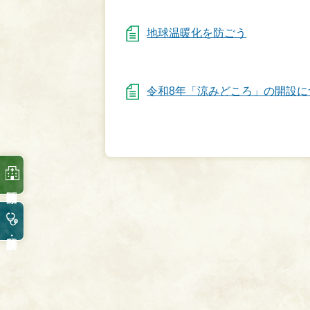
地球温暖化を防ごう
令和8年「涼みどころ」の開設に