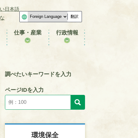
い日本語
翻訳
な
仕事・産業
行政情報
調べたいキーワードを入力
ページIDを入力
環境保全